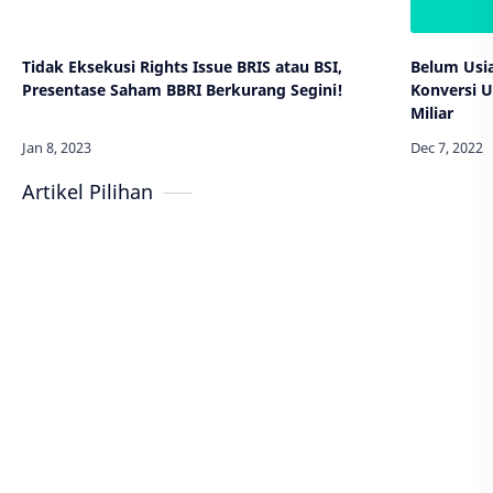
Tidak Eksekusi Rights Issue BRIS atau BSI,
Belum Usia
Presentase Saham BBRI Berkurang Segini!
Konversi U
Miliar
Artikel Pilihan