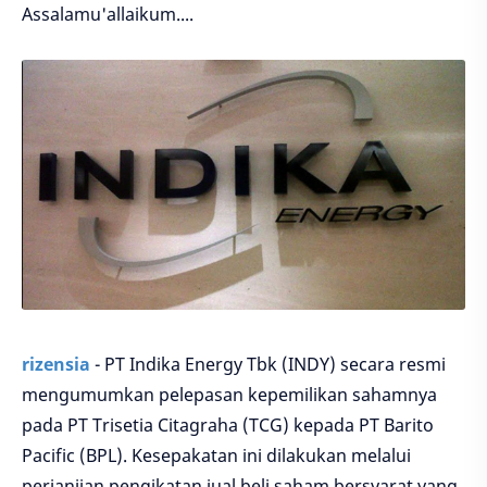
Assalamu'allaikum....
rizensia
- PT Indika Energy Tbk (INDY) secara resmi
mengumumkan pelepasan kepemilikan sahamnya
pada PT Trisetia Citagraha (TCG) kepada PT Barito
Pacific (BPL). Kesepakatan ini dilakukan melalui
perjanjian pengikatan jual beli saham bersyarat yang