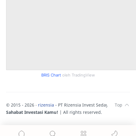
BRIS Chart
oleh TradingView
© 2015 -
2026
‧
rizensia
- PT Rizensia Invest Sedaya.
♥
Sahabat Investasi Kamu!
| All rights reserved.