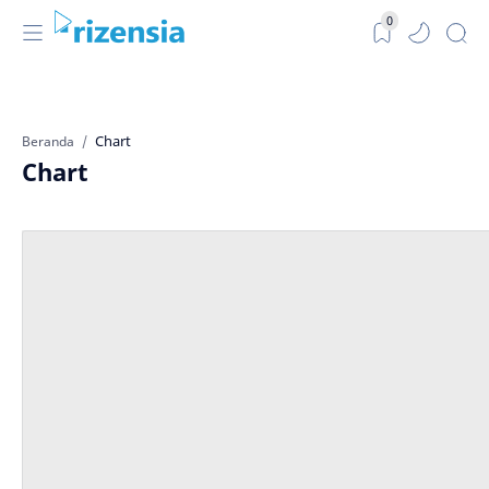
0
Beranda
Chart