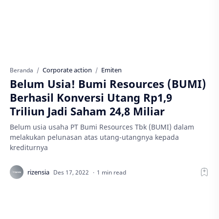
Corporate action
Emiten
Beranda
Belum Usia! Bumi Resources (BUMI)
Berhasil Konversi Utang Rp1,9
Triliun Jadi Saham 24,8 Miliar
Belum usia usaha PT Bumi Resources Tbk (BUMI) dalam
melakukan pelunasan atas utang-utangnya kepada
krediturnya
1 min read