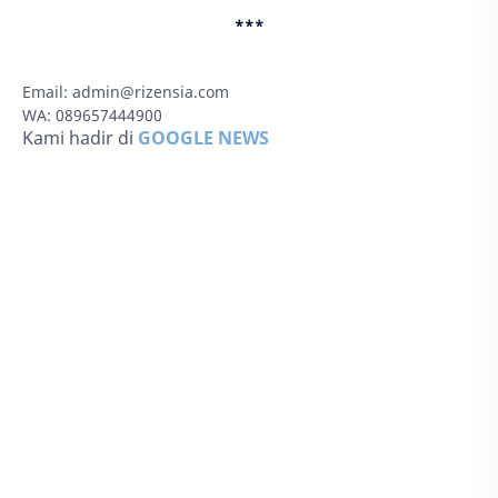
***
Email:
admin@rizensia.com
WA: 089657444900
Kami hadir di
GOOGLE NEWS