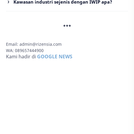
Kawasan industri sejenis dengan IWIP apa?
***
Email:
admin@rizensia.com
WA: 089657444900
Kami hadir di
GOOGLE NEWS