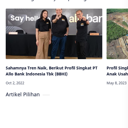
Sahamnya Tren Naik, Berikut Profil Singkat PT
Profil Sin
Allo Bank Indonesia Tbk (BBHI)
Anak Usah
Artikel Pilihan