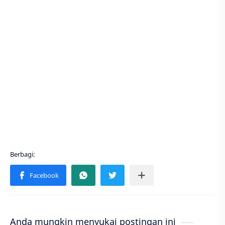
Anda mungkin menyukai postingan ini