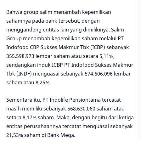
Bahwa group salim menambah kepemilikan
sahamnya pada bank tersebut, dengan
menggandeng entitas lain yang dimilikinya. Salim
Group menambah kepemilikan saham melalui PT
Indofood CBP Sukses Makmur Tbk (ICBP) sebanyak
355.598.973 lembar saham atau setara 5,11%,
sendangkan induk ICBP PT Indofood Sukses Makmur
Tbk (INDF) menguasai sebanyak 574.606.096 lembar
saham atau 8,25%.
Sementara itu, PT Indolife Pensiontama tercatat
masih memiliki sebanyak 568.630.060 saham atau
setara 8,17% saham. Maka, dengan begitu dari ketiga
entitas perusahaannya tercatat menguasai sebanyak
21,53% saham di Bank Mega.