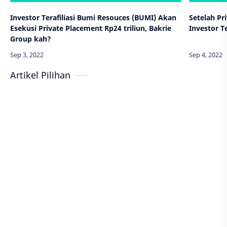
Investor Terafiliasi Bumi Resouces (BUMI) Akan
Setelah Pr
Esekusi Private Placement Rp24 triliun, Bakrie
Investor Te
Group kah?
Artikel Pilihan