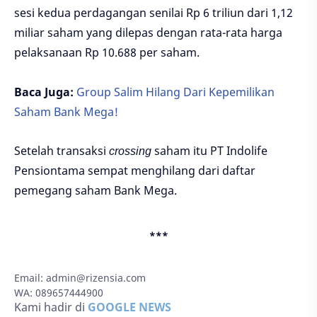
sesi kedua perdagangan senilai Rp 6 triliun dari 1,12
miliar saham yang dilepas dengan rata-rata harga
pelaksanaan Rp 10.688 per saham.
Baca Juga:
Group Salim Hilang Dari Kepemilikan
Saham Bank Mega!
Setelah transaksi
crossing
saham itu PT Indolife
Pensiontama sempat menghilang dari daftar
pemegang saham Bank Mega.
***
Email:
admin@rizensia.com
WA: 089657444900
Kami hadir di
GOOGLE NEWS