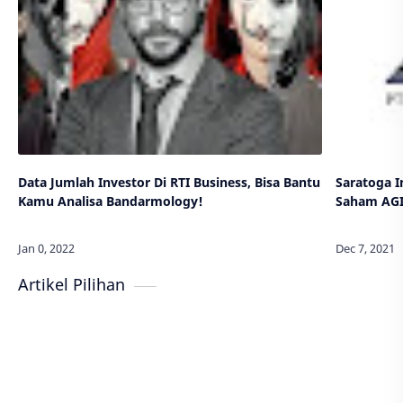
Data Jumlah Investor Di RTI Business, Bisa Bantu
Saratoga 
Kamu Analisa Bandarmology!
Saham AGI
Artikel Pilihan