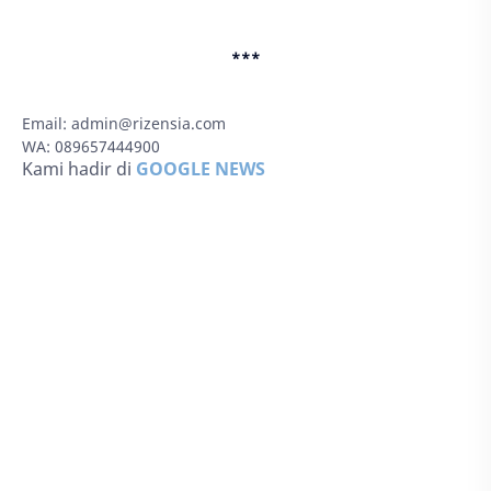
***
Email:
admin@rizensia.com
WA: 089657444900
Kami hadir di
GOOGLE NEWS