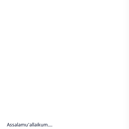
Assalamu'allaikum....