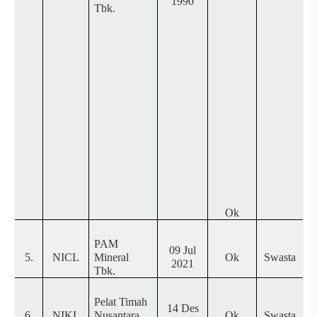
1990
Tbk.
Ok
PAM
09 Jul
5.
NICL
Mineral
Ok
Swasta
2021
Tbk.
Pelat Timah
14 Des
6.
NIKL
Nusantara
Ok
Swasta