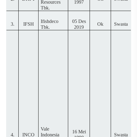
Resources
1997
Tbk.
Ifishdeco
05 Des
3.
IFSH
Ok
Swasta
Tbk.
2019
Vale
16 Mei
4.
INCO
Indonesia
Swasta