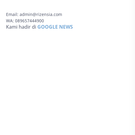
Email:
admin@rizensia.com
WA: 089657444900
Kami hadir di
GOOGLE NEWS