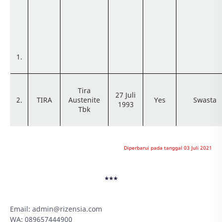
1.
Tira
27 Juli
2.
TIRA
Austenite
Yes
Swasta
1993
Tbk
Diperbarui pada tanggal 03 Juli 2021
***
Email:
admin@rizensia.com
WA: 089657444900