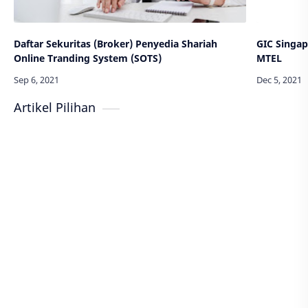
Daftar Sekuritas (Broker) Penyedia Shariah
GIC Singa
Online Tranding System (SOTS)
MTEL
Artikel Pilihan