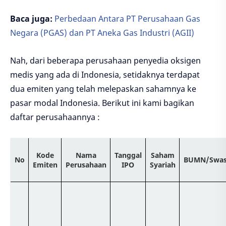
Baca juga:
Perbedaan Antara PT Perusahaan Gas
Negara (PGAS) dan PT Aneka Gas Industri (AGII)
Nah, dari beberapa perusahaan penyedia oksigen
medis yang ada di Indonesia, setidaknya terdapat
dua emiten yang telah melepaskan sahamnya ke
pasar modal Indonesia. Berikut ini kami bagikan
daftar perusahaannya :
Kode
Nama
Tanggal
Saham
No
BUMN/Swas
Emiten
Perusahaan
IPO
Syariah