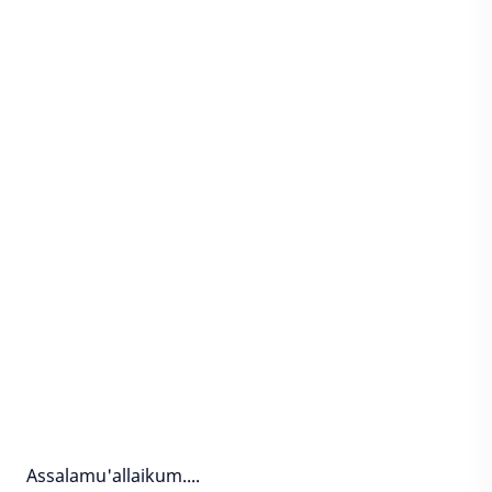
Assalamu'allaikum....