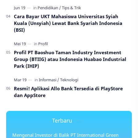
Cara Bayar UKT Mahasiswa Universitas Syiah
Kuala (Unsyiah) Lewat Bank Syariah Indonesia
(BSI)
Profil PT Baoshuo Taman Industry Investment
Group (BTIIG) atau Indonesia Huabao Industrial
Park (IHIP)
Resmi! Aplikasi Allo Bank Tersedia di PlayStore
dan AppStore
Terbaru
Mengenal Investor di Balik PT International Green