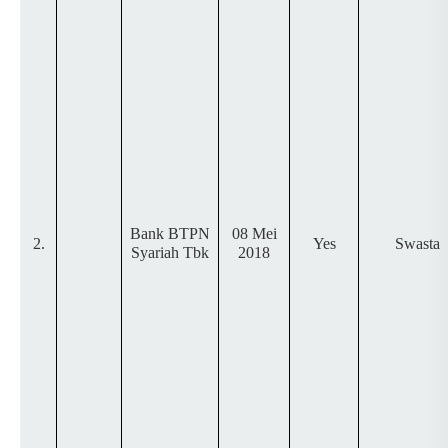
Bank BTPN
08 Mei
2.
Yes
Swasta
Syariah Tbk
2018