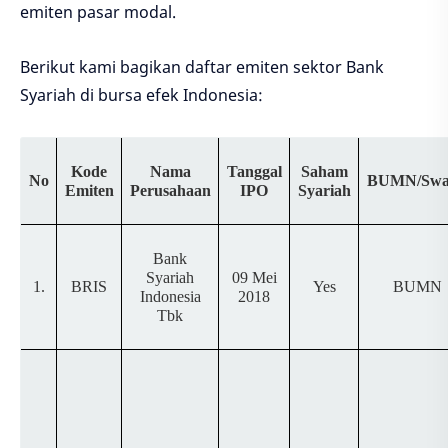
emiten pasar modal.
Berikut kami bagikan daftar emiten sektor Bank
Syariah di bursa efek Indonesia:
Kode
Nama
Tanggal
Saham
No
BUMN/Swa
Emiten
Perusahaan
IPO
Syariah
Bank
Syariah
09 Mei
1.
BRIS
Yes
BUMN
Indonesia
2018
Tbk