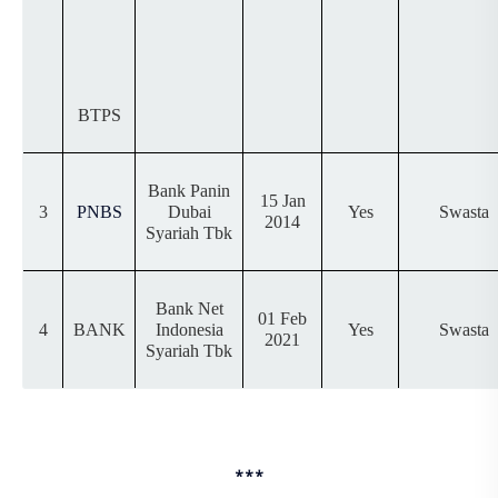
BTPS
Bank Panin
15 Jan
3
PNBS
Dubai
Yes
Swasta
2014
Syariah Tbk
Bank Net
01 Feb
4
BANK
Indonesia
Yes
Swasta
2021
Syariah Tbk
***