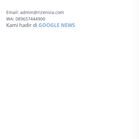
Email:
admin@rizensia.com
WA: 089657444900
Kami hadir di
GOOGLE NEWS