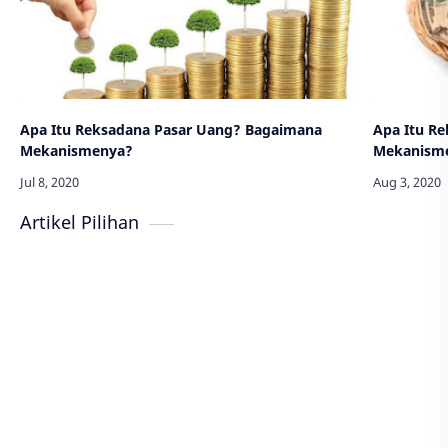
Apa Itu Reksadana Pasar Uang? Bagaimana
Apa Itu R
Mekanismenya?
Mekanism
Artikel Pilihan