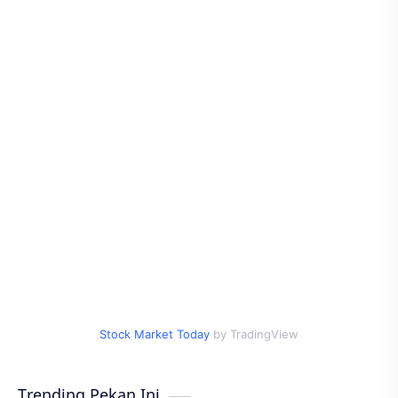
Stock Market Today
by TradingView
Trending Pekan Ini