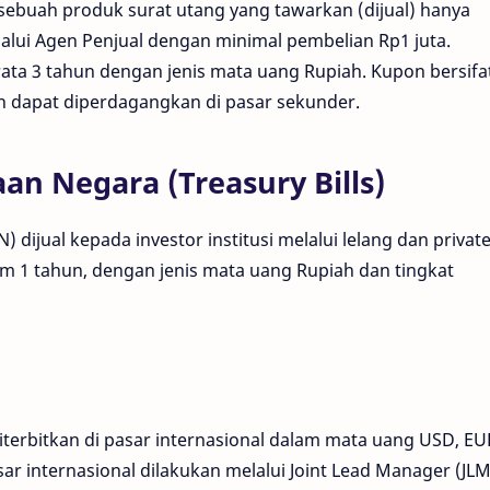
h sebuah produk surat utang yang tawarkan (dijual) hanya
lalui Agen Penjual dengan minimal pembelian Rp1 juta.
ata 3 tahun dengan jenis mata uang Rupiah. Kupon bersifa
dan dapat diperdagangkan di pasar sekunder.
an Negara (Treasury Bills)
dijual kepada investor institusi melalui lelang dan privat
 1 tahun, dengan jenis mata uang Rupiah dan tingkat
terbitkan di pasar internasional dalam mata uang USD, EU
sar internasional dilakukan melalui Joint Lead Manager (JLM