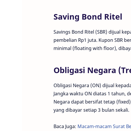
Saving Bond Ritel
Savings Bond Ritel (SBR) dijual ke
pembelian Rp1 juta. Kupon SBR be
minimal (floating with floor), dib
Obligasi Negara (T
Obligasi Negara (ON) dijual kepada 
Jangka waktu ON diatas 1 tahun, d
Negara dapat bersifat tetap (fixed
yang dibayar setiap 3 bulan sekali.
Baca Juga:
Macam-macam Surat Ber