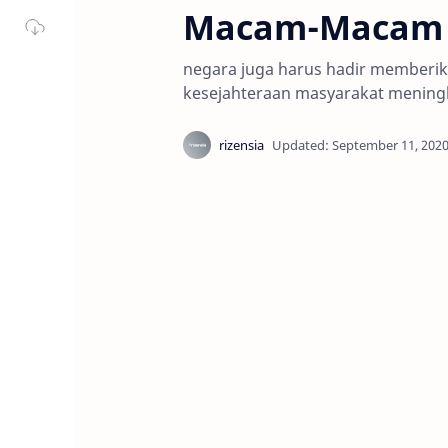
Macam-Macam S
negara juga harus hadir memberik
kesejahteraan masyarakat mening