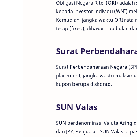
Obligasi Negara Ritel (ORI) adala
kepada investor individu (WNI) me
Kemudian, jangka waktu ORI rata-r
tetap (fixed), dibayar tiap bulan 
Surat Perbendahara
Surat Perbendaharaan Negara (SPN) 
placement, jangka waktu maksimum
kupon berupa diskonto.
SUN Valas
SUN berdenominasi Valuta Asing di
dan JPY. Penjualan SUN Valas di pa