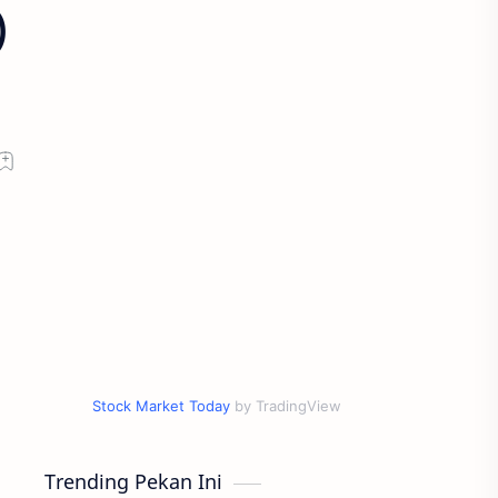
)
Stock Market Today
by TradingView
Trending Pekan Ini