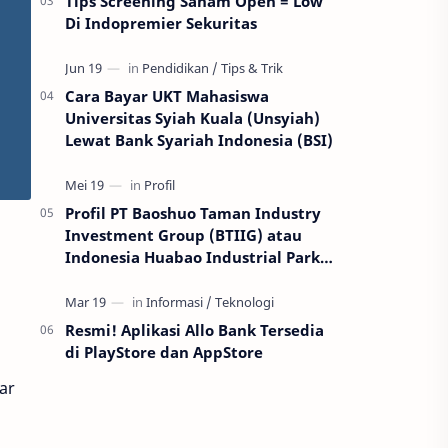
Tips Screening Saham Open = Low
Di Indopremier Sekuritas
Cara Bayar UKT Mahasiswa
Universitas Syiah Kuala (Unsyiah)
Lewat Bank Syariah Indonesia (BSI)
Profil PT Baoshuo Taman Industry
Investment Group (BTIIG) atau
Indonesia Huabao Industrial Park
(IHIP)
Resmi! Aplikasi Allo Bank Tersedia
di PlayStore dan AppStore
ar