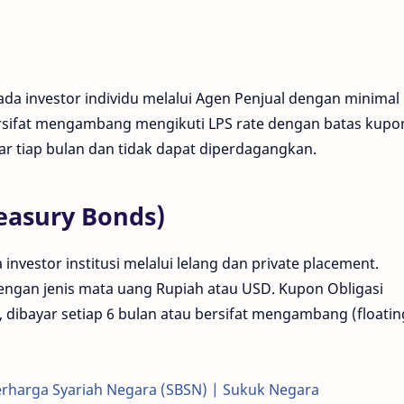
pada investor individu melalui Agen Penjual dengan minimal
rsifat mengambang mengikuti LPS rate dengan batas kupo
ayar tiap bulan dan tidak dapat diperdagangkan.
reasury Bonds)
investor institusi melalui lelang dan private placement.
engan jenis mata uang Rupiah atau USD. Kupon Obligasi
), dibayar setiap 6 bulan atau bersifat mengambang (floatin
harga Syariah Negara (SBSN) | Sukuk Negara