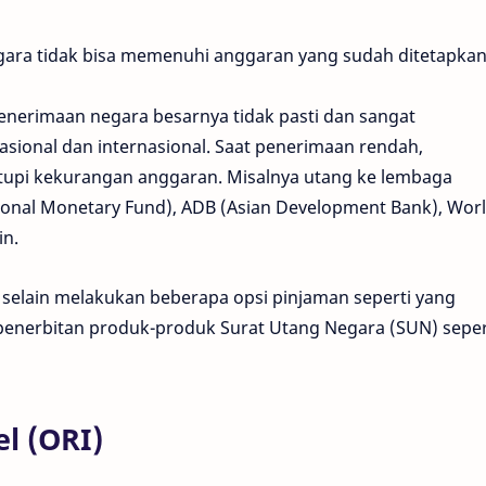
ara tidak bisa memenuhi anggaran yang sudah ditetapka
penerimaan negara besarnya tidak pasti dan sangat
sional dan internasional. Saat penerimaan rendah,
tupi kekurangan anggaran. Misalnya utang ke lembaga
ational Monetary Fund), ADB (Asian Development Bank), Wor
in.
 selain melakukan beberapa opsi pinjaman seperti yang
 penerbitan produk-produk Surat Utang Negara (SUN) seper
el (ORI)