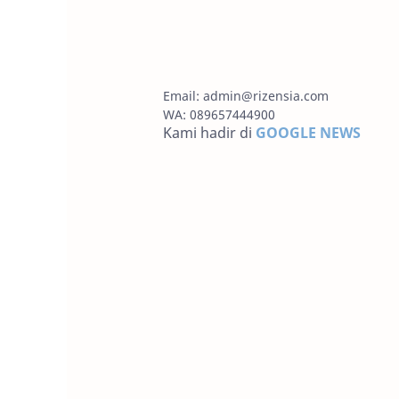
Email:
admin@rizensia.com
WA: 089657444900
Kami hadir di
GOOGLE NEWS