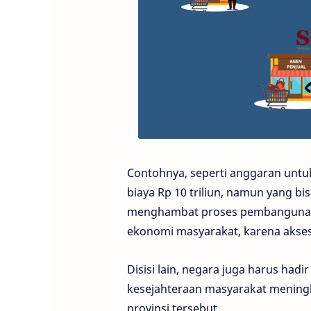
Contohnya, seperti anggaran untu
biaya Rp 10 triliun, namun yang bis
menghambat proses pembangunan 
ekonomi masyarakat, karena akses 
Disisi lain, negara juga harus ha
kesejahteraan masyarakat meningk
provinsi tersebut.