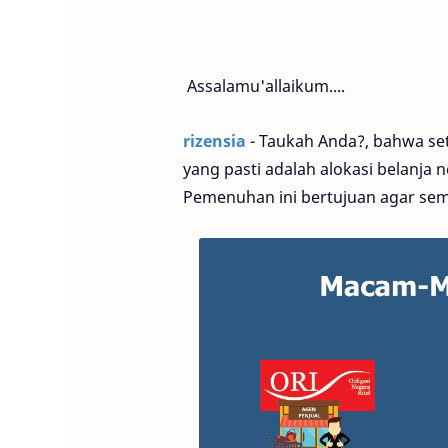
Assalamu'allaikum....
rizensia
- Taukah Anda?, bahwa set
yang pasti adalah alokasi belanja 
Pemenuhan ini bertujuan agar sem