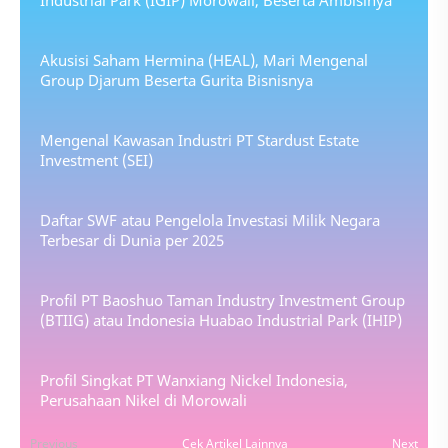
Industrial Park (IGIP) Morowali, Beserta Ambisinya
Akusisi Saham Hermina (HEAL), Mari Mengenal
Group Djarum Beserta Gurita Bisnisnya
Mengenal Kawasan Industri PT Stardust Estate
Investment (SEI)
Daftar SWF atau Pengelola Investasi Milik Negara
Terbesar di Dunia per 2025
Profil PT Baoshuo Taman Industry Investment Group
(BTIIG) atau Indonesia Huabao Industrial Park (IHIP)
Profil Singkat PT Wanxiang Nickel Indonesia,
Perusahaan Nikel di Morowali
Previous
Cek Artikel Lainnya
Next