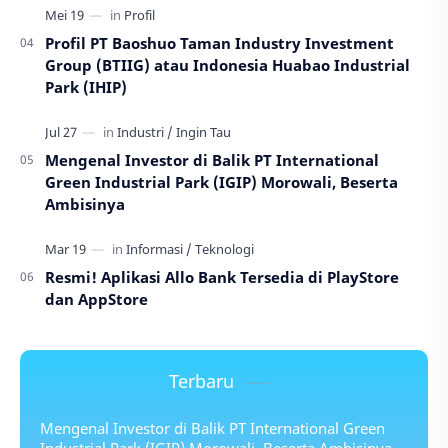
Profil PT Baoshuo Taman Industry Investment
Group (BTIIG) atau Indonesia Huabao Industrial
Park (IHIP)
Mengenal Investor di Balik PT International
Green Industrial Park (IGIP) Morowali, Beserta
Ambisinya
Resmi! Aplikasi Allo Bank Tersedia di PlayStore
dan AppStore
Terbaru
Mengenal Investor di Balik PT International Green