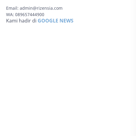
Email:
admin@rizensia.com
WA: 089657444900
Kami hadir di
GOOGLE NEWS