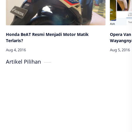
Honda BeAT Resmi Menjadi Motor Matik
Opera Van 
Terlaris?
Wayangnya
Artikel Pilihan