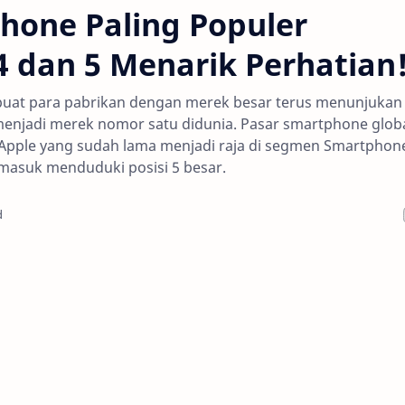
hone Paling Populer
 4 dan 5 Menarik Perhatian
t para pabrikan dengan merek besar terus menunjukan
 menjadi merek nomor satu didunia. Pasar smartphone glob
Apple yang sudah lama menjadi raja di segmen Smartphon
masuk menduduki posisi 5 besar.
d