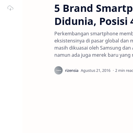
5 Brand Smartp
Didunia, Posisi
Perkembangan smartphone membua
eksistensinya di pasar global dan
masih dikuasai oleh Samsung dan 
namun ada juga merek baru yang 
2 min rea