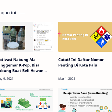
gan ini
otivasi Nabung Ala
Catat! Ini Daftar Nomor
enggemar K-Pop, Bisa
Penting Di Kota Palu
abung Buat Beli Hewan
urban!!