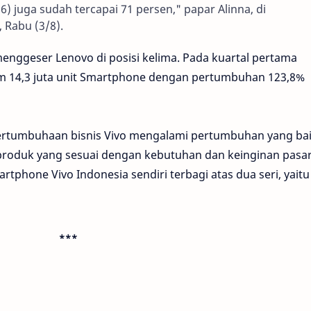
16) juga sudah tercapai 71 persen," papar Alinna, di
 Rabu (3/8).
nggeser Lenovo di posisi kelima. Pada kuartal pertama
rim 14,3 juta unit Smartphone dengan pertumbuhan 123,8%
ertumbuhaan bisnis Vivo mengalami pertumbuhan yang bai
oduk yang sesuai dengan kebutuhan dan keinginan pasa
tphone Vivo Indonesia sendiri terbagi atas dua seri, yaitu
***