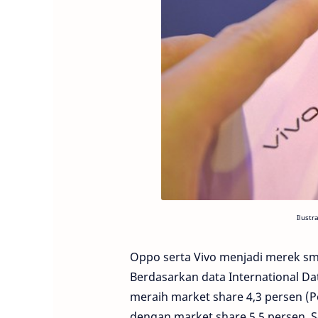
Ilustr
Oppo serta Vivo menjadi merek sma
Berdasarkan data International Da
meraih market share 4,3 persen (P
dengan market share 5,5 persen. 