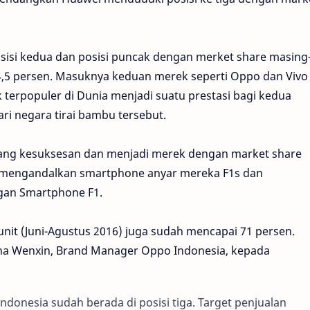
isi kedua dan posisi puncak dengan merket share masing
4,5 persen. Masuknya keduan merek seperti Oppo dan Vivo
terpopuler di Dunia menjadi suatu prestasi bagi kedua
i negara tirai bambu tersebut.
lang kesuksesan dan menjadi merek dengan market share
an mengandalkan smartphone anyar mereka F1s dan
gan Smartphone F1.
unit (Juni-Agustus 2016) juga sudah mencapai 71 persen.
inna Wenxin, Brand Manager Oppo Indonesia, kepada
ndonesia sudah berada di posisi tiga. Target penjualan