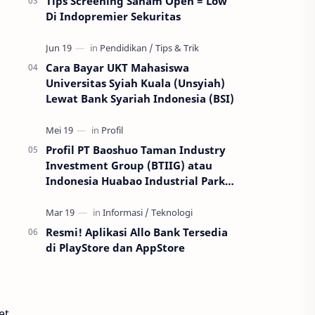
Tips Screening Saham Open = Low
Di Indopremier Sekuritas
Cara Bayar UKT Mahasiswa
Universitas Syiah Kuala (Unsyiah)
Lewat Bank Syariah Indonesia (BSI)
Profil PT Baoshuo Taman Industry
Investment Group (BTIIG) atau
Indonesia Huabao Industrial Park
(IHIP)
Resmi! Aplikasi Allo Bank Tersedia
di PlayStore dan AppStore
et