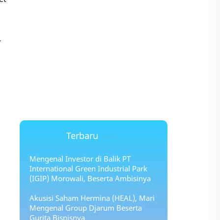
-
Terbaru
Mengenal Investor di Balik PT
International Green Industrial Park
(IGIP) Morowali, Beserta Ambisinya
Akusisi Saham Hermina (HEAL), Mari
Mengenal Group Djarum Beserta
Gurita Bisnisnya