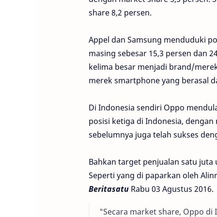
share 8,2 persen.
Appel dan Samsung menduduki pos
masing sebesar 15,3 persen dan 2
kelima besar menjadi brand/merek 
merek smartphone yang berasal dar
Di Indonesia sendiri Oppo mendu
posisi ketiga di Indonesia, deng
sebelumnya juga telah sukses den
Bahkan target penjualan satu juta 
Seperti yang di paparkan oleh Al
Beritasatu
Rabu 03 Agustus 2016.
"Secara market share, Oppo di I