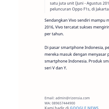
satu juta unit (Juni - Agustus 20
peluncuran Oppo F1s, di Jakarta,
Sendangkan Vivo sendiri mampu me
2016, Vivo tercatat sukses mengi
per tahun.
Di pasar smartphone Indonesia, p
mereka masuk dengan menyasar pr
smartphone Indonesia. Produk smar
seri V dan Y.
Email:
admin@rizensia.com
WA: 089657444900
Kami hadir di
GOOGLE NEWS