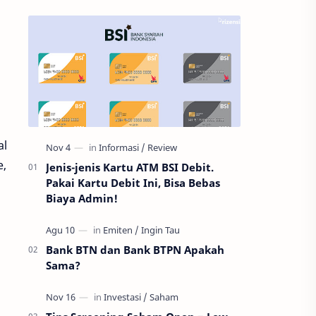
al
e,
Jenis-jenis Kartu ATM BSI Debit.
Pakai Kartu Debit Ini, Bisa Bebas
Biaya Admin!
Bank BTN dan Bank BTPN Apakah
Sama?