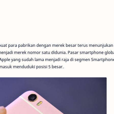
t para pabrikan dengan merek besar terus menunjukan
 menjadi merek nomor satu didunia. Pasar smartphone glob
Apple yang sudah lama menjadi raja di segmen Smartphon
masuk menduduki posisi 5 besar.