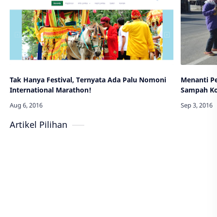
Tak Hanya Festival, Ternyata Ada Palu Nomoni
Menanti P
International Marathon!
Sampah Ko
Artikel Pilihan