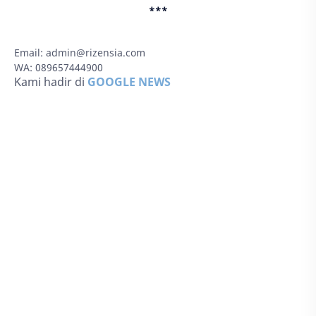
***
Email:
admin@rizensia.com
WA: 089657444900
Kami hadir di
GOOGLE NEWS