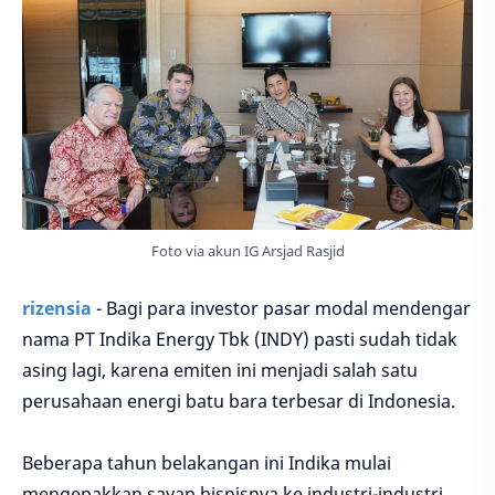
Foto via akun IG Arsjad Rasjid
rizensia
- Bagi para investor pasar modal mendengar
nama PT Indika Energy Tbk (INDY) pasti sudah tidak
asing lagi, karena emiten ini menjadi salah satu
perusahaan energi batu bara terbesar di Indonesia.
Beberapa tahun belakangan ini Indika mulai
mengepakkan sayap bisnisnya ke industri-industri