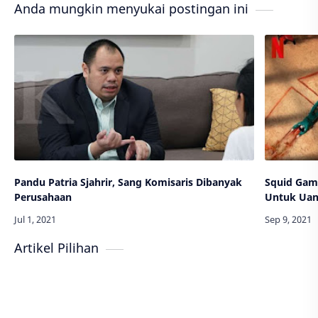
Anda mungkin menyukai postingan ini
Pandu Patria Sjahrir, Sang Komisaris Dibanyak
Squid Gam
Perusahaan
Untuk Ua
Artikel Pilihan