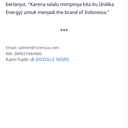
berlanjut, “Karena selalu mimpinya kita itu (Indika
Energy) untuk menjadi the brand of Indonesia.”
***
Email:
admin@rizensia.com
WA: 089657444900
Kami hadir di
GOOGLE NEWS