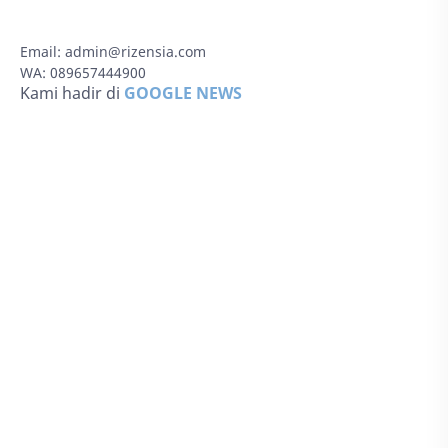
Email:
admin@rizensia.com
WA: 089657444900
Kami hadir di
GOOGLE NEWS