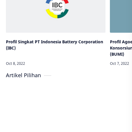
Profil Singkat PT Indonesia Battery Corporation
Profil Ago
(IBC)
Konsorsiu
(BUMI)
Artikel Pilihan