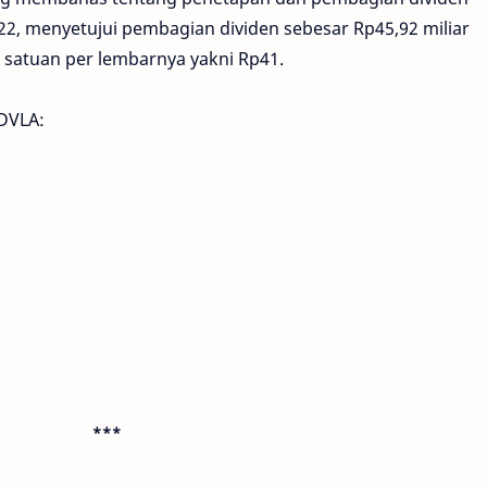
2, menyetujui pembagian dividen sebesar Rp45,92 miliar
atuan per lembarnya yakni Rp41.
 DVLA:
***