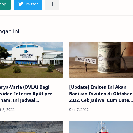
gan ini
rya-Varia (DVLA) Bagi
[Update] Emiten Ini Akan
viden Interim Rp41 per
Bagikan Dividen di Oktober
ham, Ini Jadwal
2022, Cek Jadwal Cum Date
embagiannya!
Disini!