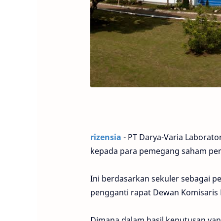
rizensia
- PT Darya-Varia Laborat
kepada para pemegang saham per
Ini berdasarkan sekuler sebagai p
pengganti rapat Dewan Komisaris 
Dimana dalam hasil keputusan ya