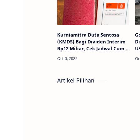
Kurniamitra Duta Sentosa
Go
(KMDS) Bagi Dividen Interim
Di
Rp12 Miliar, Cek Jadwal Cum
US
Date Disini!
P
Artikel Pilihan