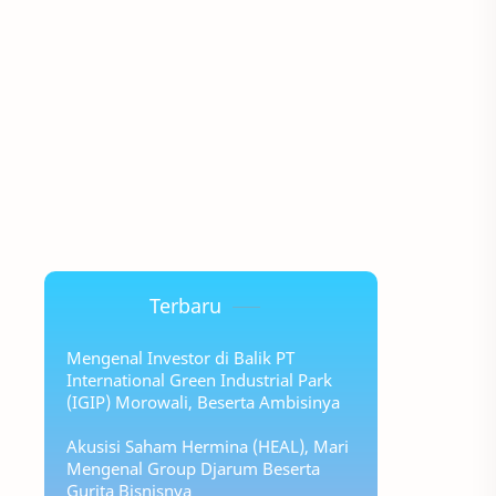
Terbaru
Mengenal Investor di Balik PT
International Green Industrial Park
(IGIP) Morowali, Beserta Ambisinya
Akusisi Saham Hermina (HEAL), Mari
Mengenal Group Djarum Beserta
Gurita Bisnisnya