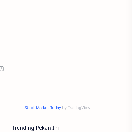
Stock Market Today
by TradingView
Trending Pekan Ini