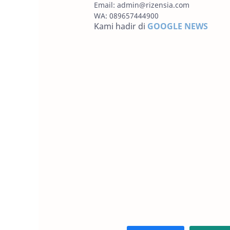
Email:
admin@rizensia.com
WA: 089657444900
Kami hadir di
GOOGLE NEWS