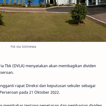
Fot via Istimewa
oria Tbk (DVLA) menyatakan akan membagikan dividen
seroan.
engganti rapat Direksi dan keputusan sekuler sebagai
Perseroan pada 21 Oktober 2022.
ng membahas tentang penetapan dan pembagian dividen