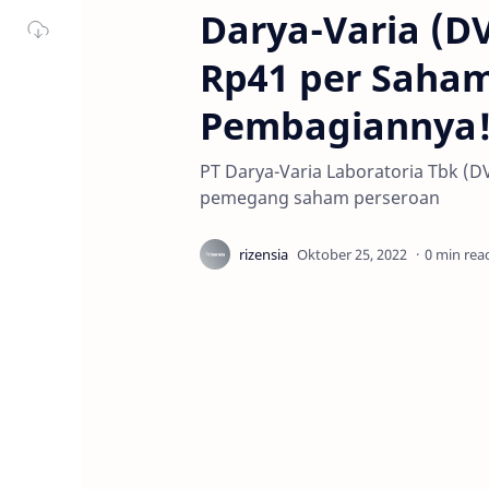
Darya-Varia (DV
Rp41 per Saham,
Pembagiannya
PT Darya-Varia Laboratoria Tbk (
pemegang saham perseroan
0 min rea