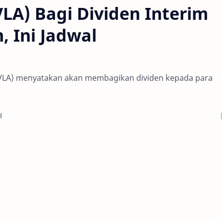
LA) Bagi Dividen Interim
 Ini Jadwal
!
DVLA) menyatakan akan membagikan dividen kepada para
d