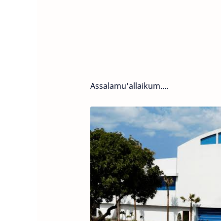
Assalamu'allaikum....