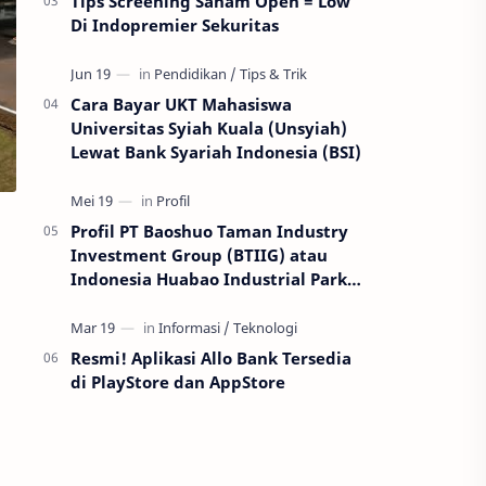
Tips Screening Saham Open = Low
Di Indopremier Sekuritas
Cara Bayar UKT Mahasiswa
Universitas Syiah Kuala (Unsyiah)
Lewat Bank Syariah Indonesia (BSI)
Profil PT Baoshuo Taman Industry
Investment Group (BTIIG) atau
Indonesia Huabao Industrial Park
(IHIP)
Resmi! Aplikasi Allo Bank Tersedia
di PlayStore dan AppStore