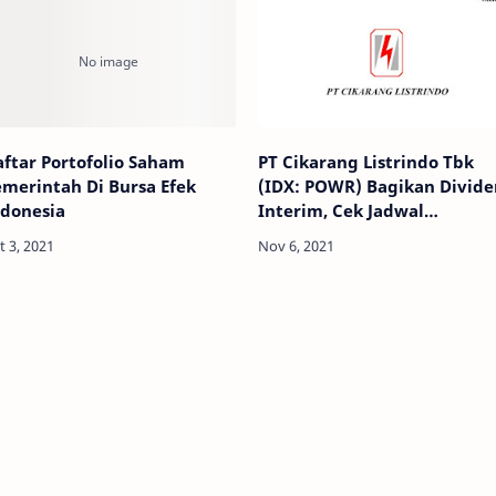
ftar Portofolio Saham
PT Cikarang Listrindo Tbk
merintah Di Bursa Efek
(IDX: POWR) Bagikan Divide
ndonesia
Interim, Cek Jadwal
Pembagiannya