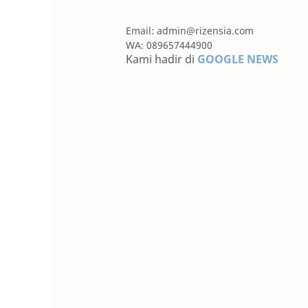
Email:
admin@rizensia.com
WA: 089657444900
Kami hadir di
GOOGLE NEWS