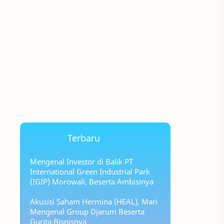
Terbaru
Mengenal Investor di Balik PT
International Green Industrial Park
(IGIP) Morowali, Beserta Ambisinya
Akusisi Saham Hermina (HEAL), Mari
Mengenal Group Djarum Beserta
Gurita Bisnisnya