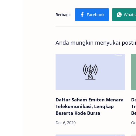
Anda mungkin menyukai postin
Daftar Saham Emiten Menara
D
Telekomunikasi, Lengkap
Tr
Beserta Kode Bursa
Be