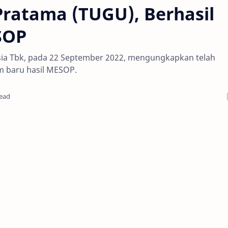
Pratama (TUGU), Berhasil
SOP
ia Tbk, pada 22 September 2022, mengungkapkan telah
m baru hasil MESOP.
read