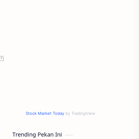
Stock Market Today
by TradingView
Trending Pekan Ini