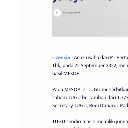
rizensia
- Anak usaha dari PT Pert
Tbk, pada 22 September 2022, men
hasil MESOP.
Pada MESOP ini TUGU menerbitkan
saham TUGU bertambah dari 1.777.
Secretary TUGU, Rudi Donardi, Pad
TUGU sendiri masih memiliki jum