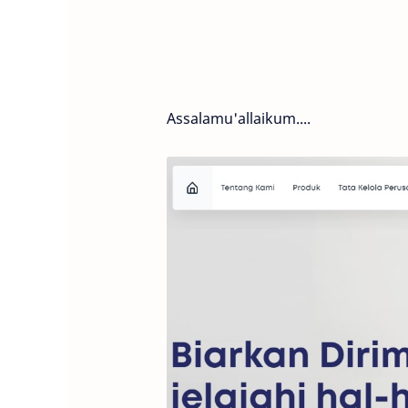
Assalamu'allaikum....