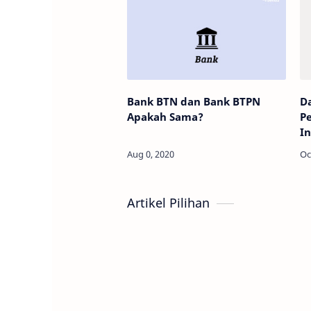
Bank BTN dan Bank BTPN
Da
Apakah Sama?
Pe
I
Artikel Pilihan