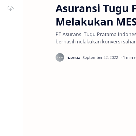
Asuransi Tugu 
Melakukan ME
PT Asuransi Tugu Pratama Indones
berhasil melakukan konversi saha
1 min 