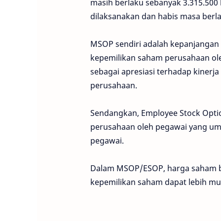
masih berlaku sebanyak 3.315.50
dilaksanakan dan habis masa berl
MSOP sendiri adalah kepanjangan
kepemilikan saham perusahaan o
sebagai apresiasi terhadap kiner
perusahaan.
Sendangkan, Employee Stock Opti
perusahaan oleh pegawai yang umu
pegawai.
Dalam MSOP/ESOP, harga saham ba
kepemilikan saham dapat lebih m