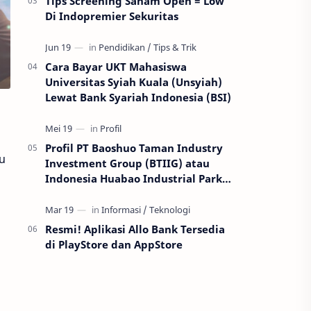
Tips Screening Saham Open = Low
Di Indopremier Sekuritas
Cara Bayar UKT Mahasiswa
Universitas Syiah Kuala (Unsyiah)
Lewat Bank Syariah Indonesia (BSI)
Profil PT Baoshuo Taman Industry
u
Investment Group (BTIIG) atau
Indonesia Huabao Industrial Park
(IHIP)
Resmi! Aplikasi Allo Bank Tersedia
di PlayStore dan AppStore