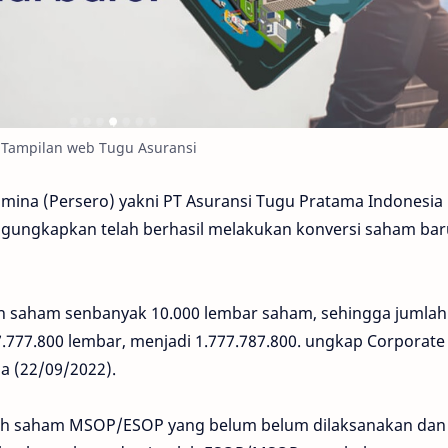
Tampilan web Tugu Asuransi
amina (Persero) yakni PT Asuransi Tugu Pratama Indonesia
gungkapkan telah berhasil melakukan konversi saham bar
 saham senbanyak 10.000 lembar saham, sehingga jumlah
777.800 lembar, menjadi 1.777.787.800. ungkap Corporate
a (22/09/2022).
lah saham MSOP/ESOP yang belum belum dilaksanakan dan