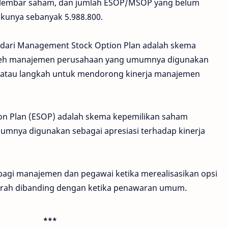
0 lembar saham, dan jumlah ESOP/MSOP yang belum
akunya sebanyak 5.988.800.
 dari Management Stock Option Plan adalah skema
leh manajemen perusahaan yang umumnya digunakan
ja atau langkah untuk mendorong kinerja manajemen
on Plan (ESOP) adalah skema kepemilikan saham
mnya digunakan sebagai apresiasi terhadap kinerja
gi manajemen dan pegawai ketika merealisasikan opsi
urah dibanding dengan ketika penawaran umum.
***