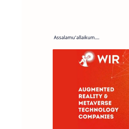
Assalamu'allaikum....