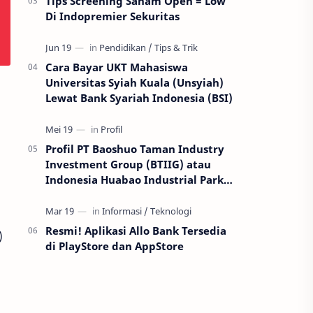
Tips Screening Saham Open = Low
Di Indopremier Sekuritas
Cara Bayar UKT Mahasiswa
Universitas Syiah Kuala (Unsyiah)
Lewat Bank Syariah Indonesia (BSI)
Profil PT Baoshuo Taman Industry
Investment Group (BTIIG) atau
Indonesia Huabao Industrial Park
(IHIP)
Resmi! Aplikasi Allo Bank Tersedia
)
di PlayStore dan AppStore