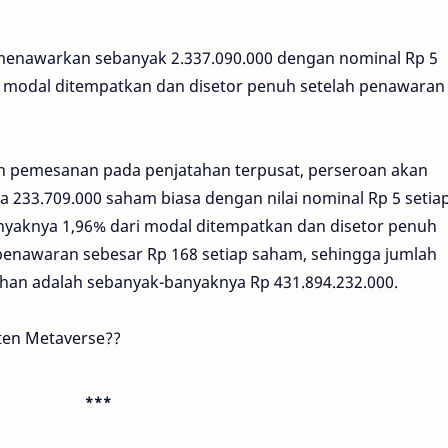
menawarkan sebanyak 2.337.090.000 dengan nominal Rp 5
 modal ditempatkan dan disetor penuh setelah penawaran
han pemesanan pada penjatahan terpusat, perseroan akan
233.709.000 saham biasa dengan nilai nominal Rp 5 setia
yaknya 1,96% dari modal ditempatkan dan disetor penuh
enawaran sebesar Rp 168 setiap saham, sehingga jumlah
an adalah sebanyak-banyaknya Rp 431.894.232.000.
ten Metaverse??
***