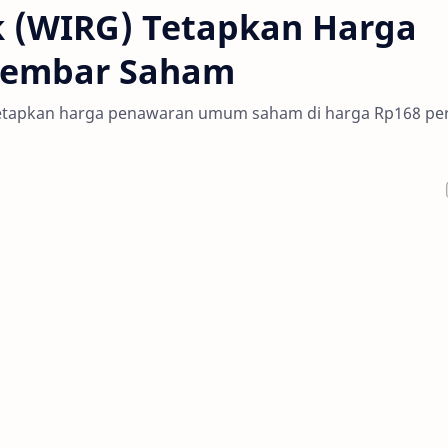
k (WIRG) Tetapkan Harga
 Lembar Saham
netapkan harga penawaran umum saham di harga Rp168 pe