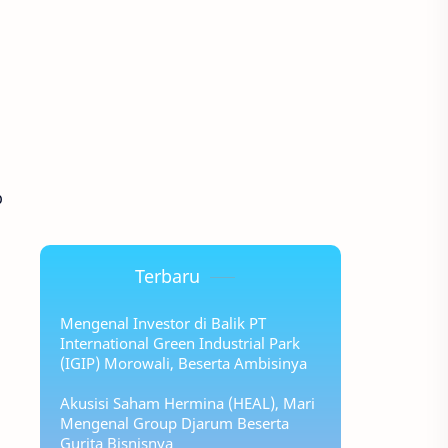
p
Terbaru
Mengenal Investor di Balik PT
International Green Industrial Park
(IGIP) Morowali, Beserta Ambisinya
Akusisi Saham Hermina (HEAL), Mari
Mengenal Group Djarum Beserta
Gurita Bisnisnya