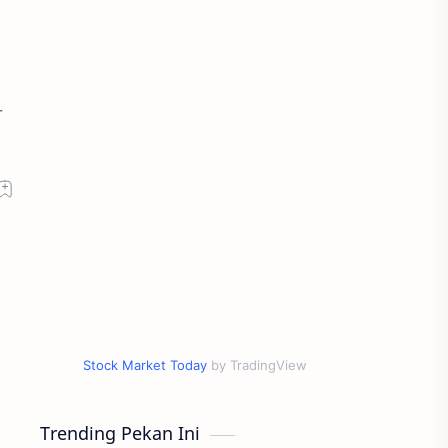
r
Stock Market Today
by TradingView
Trending Pekan Ini