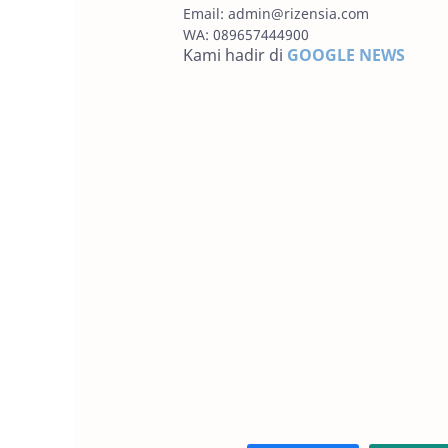
Email:
admin@rizensia.com
WA: 089657444900
Kami hadir di
GOOGLE NEWS