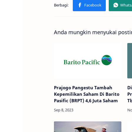
Anda mungkin menyukai postin
Prajogo Pangestu Tambah
Di
Kepemilikan Saham Di Barito
Pr
Pasific (BRPT) 4,6 Juta Saham
T
P