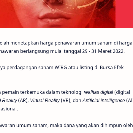
 telah menetapkan harga penawaran umum saham di harga
awaran berlangsung mulai tanggal 29 - 31 Maret 2022.
ya perdagangan saham WIRG atau listing di Bursa Efek
n pemain terkemuka dalam teknologi
realitas digital
(digital
 Reality
(AR),
Virtual Reality
(VR), dan
Artificial intelligence
(AI
asional.
nawaran umum saham, maka dana yang akan dihimpun oleh