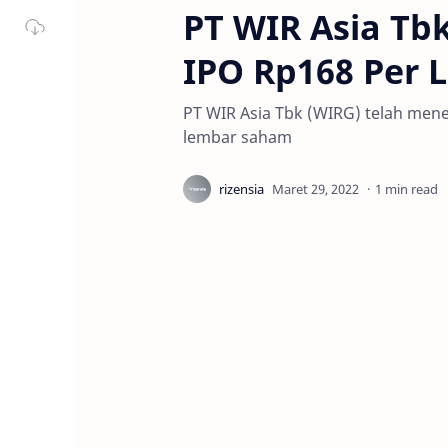
PT WIR Asia Tb
IPO Rp168 Per
PT WIR Asia Tbk (WIRG) telah me
lembar saham
1 min read