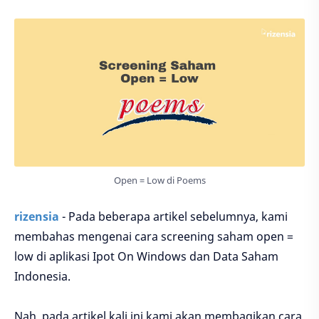
Open = Low di Poems
rizensia
- Pada beberapa artikel sebelumnya, kami
membahas mengenai cara screening saham open =
low di aplikasi Ipot On Windows dan Data Saham
Indonesia.
Nah, pada artikel kali ini kami akan membagikan cara