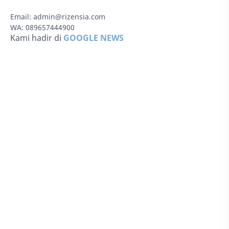
Email:
admin@rizensia.com
WA: 089657444900
Kami hadir di
GOOGLE NEWS