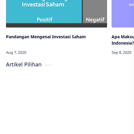
Pandangan Mengenai Investasi Saham
Apa Maksu
Indonesia
Artikel Pilihan