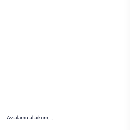
Assalamu'allaikum....