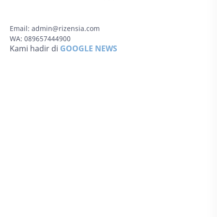
Email:
admin@rizensia.com
WA: 089657444900
Kami hadir di
GOOGLE NEWS