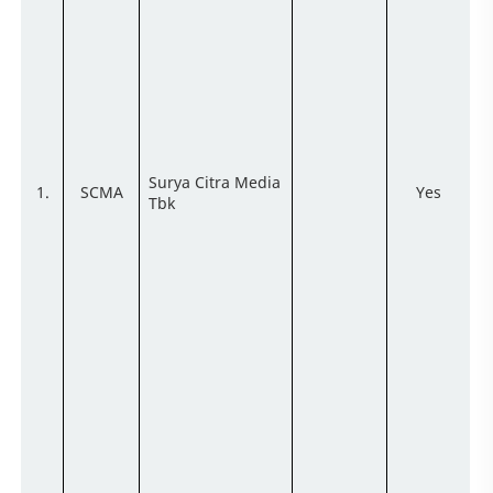
Surya Citra Media
1.
SCMA
Yes
Tbk