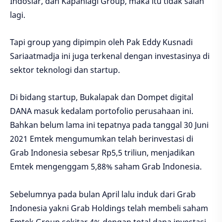
Indosiar, dan Kapanlagi Group, maka itu tidak salah
lagi.
Tapi group yang dipimpin oleh Pak Eddy Kusnadi
Sariaatmadja ini juga terkenal dengan investasinya di
sektor teknologi dan startup.
Di bidang startup, Bukalapak dan Dompet digital
DANA masuk kedalam portofolio perusahaan ini.
Bahkan belum lama ini tepatnya pada tanggal 30 Juni
2021 Emtek mengumumkan telah berinvestasi di
Grab Indonesia sebesar Rp5,5 triliun, menjadikan
Emtek mengenggam 5,88% saham Grab Indonesia.
Sebelumnya pada bulan April lalu induk dari Grab
Indonesia yakni Grab Holdings telah membeli saham
Emtek Group sekitar 4% dengan total dana investasi