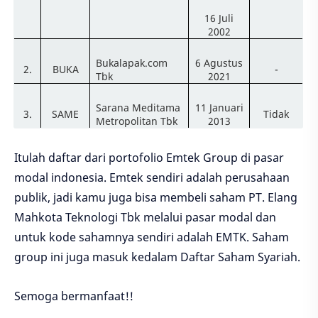
16 Juli
2002
Bukalapak.com
6 Agustus
2.
BUKA
-
Tbk
2021
Sarana Meditama
11 Januari
3.
SAME
Tidak
Metropolitan Tbk
2013
Itulah daftar dari portofolio Emtek Group di pasar
modal indonesia. Emtek sendiri adalah perusahaan
publik, jadi kamu juga bisa membeli saham PT. Elang
Mahkota Teknologi Tbk melalui pasar modal dan
untuk kode sahamnya sendiri adalah EMTK. Saham
group ini juga masuk kedalam Daftar Saham Syariah.
Semoga bermanfaat!!