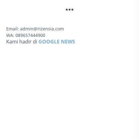
***
Email:
admin@rizensia.com
WA: 089657444900
Kami hadir di
GOOGLE NEWS