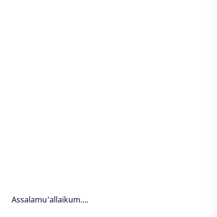
Assalamu'allaikum....