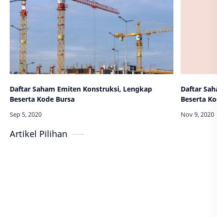
Daftar Saham Emiten Konstruksi, Lengkap
Daftar Sa
Beserta Kode Bursa
Beserta Ko
Artikel Pilihan