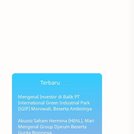
Terbaru
Mengenal Investor di Balik PT
International Green Industrial Park
(IGIP) Morowali, Beserta Ambisinya
Akusisi Saham Hermina (HEAL), Mari
Mengenal Group Djarum Beserta
Gurita Bisnisnya