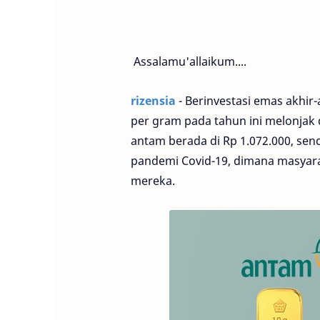
Assalamu'allaikum....
rizensia
- Berinvestasi emas akhir-
per gram pada tahun ini melonjak 
antam berada di Rp 1.072.000, sen
pandemi Covid-19, dimana masyara
mereka.