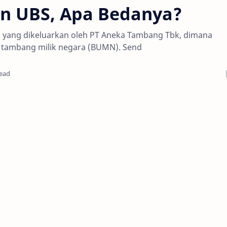
n UBS, Apa Bedanya?
 yang dikeluarkan oleh PT Aneka Tambang Tbk, dimana
 tambang milik negara (BUMN). Send
read