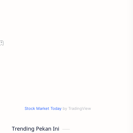
Stock Market Today
by TradingView
Trending Pekan Ini