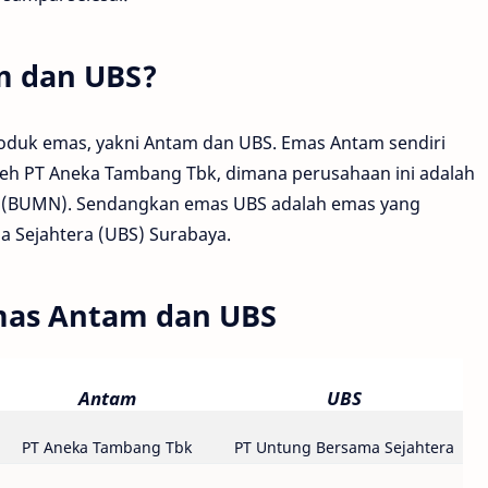
m dan UBS?
roduk emas, yakni Antam dan UBS. Emas Antam sendiri
leh PT Aneka Tambang Tbk, dimana perusahaan ini adalah
a (BUMN). Sendangkan emas UBS adalah emas yang
a Sejahtera (UBS) Surabaya.
mas Antam dan UBS
Antam
UBS
PT Aneka Tambang Tbk
PT Untung Bersama Sejahtera