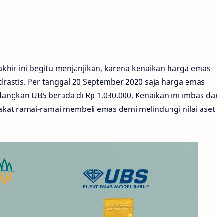
akhir ini begitu menjanjikan, karena kenaikan harga emas
drastis. Per tanggal 20 September 2020 saja harga emas
dangkan UBS berada di Rp 1.030.000. Kenaikan ini imbas dar
kat ramai-ramai membeli emas demi melindungi nilai aset