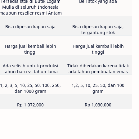
Tersedia stok di Butik Logam
Beli stok yang ada
Mulia di seluruh Indonesia
maupun reseller resmi Antam
Bisa dipesan kapan saja
Bisa dipesan kapan saja,
tergantung stok
Harga jual kembali lebih
Harga jual kembali lebih
tinggi
tinggi
Ada selisih untuk produksi
Tidak dibedakan karena tidak
tahun baru vs tahun lama
ada tahun pembuatan emas
1, 2, 3, 5, 10, 25, 50, 100, 250,
1,2, 5, 10, 25, 50, dan 100
dan 1000 gram
gram
Rp 1.072.000
Rp 1.030.000