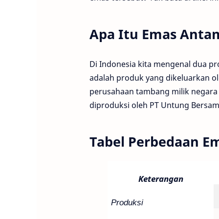
Apa Itu Emas Anta
Di Indonesia kita mengenal dua p
adalah produk yang dikeluarkan o
perusahaan tambang milik negar
diproduksi oleh PT Untung Bersam
Tabel Perbedaan E
Keterangan
Produksi