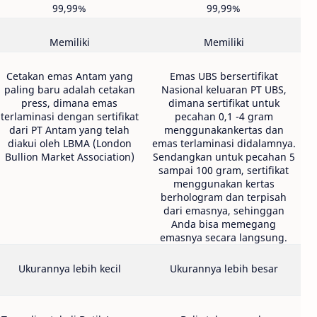
99,99%
99,99%
Memiliki
Memiliki
Cetakan emas Antam yang
Emas UBS bersertifikat
paling baru adalah cetakan
Nasional keluaran PT UBS,
press, dimana emas
dimana sertifikat untuk
terlaminasi dengan sertifikat
pecahan 0,1 -4 gram
dari PT Antam yang telah
menggunakankertas dan
diakui oleh LBMA (London
emas terlaminasi didalamnya.
Bullion Market Association)
Sendangkan untuk pecahan 5
sampai 100 gram, sertifikat
menggunakan kertas
berhologram dan terpisah
dari emasnya, sehinggan
Anda bisa memegang
emasnya secara langsung.
Ukurannya lebih kecil
Ukurannya lebih besar