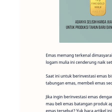
Emas memang terkenal dimasyaraka
logam mulia ini cenderung naik se
Saat ini untuk berinvestasi emas 
tabungan emas, membeli emas seca
Jika ingin berinvestasi emas deng
mau beli emas batangan produk a
emas tersebut? Yuk baca artikel ini