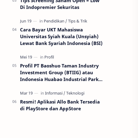
Tips Screening Saham Open = Low
Di Indopremier Sekuritas
Cara Bayar UKT Mahasiswa
Universitas Syiah Kuala (Unsyiah)
Lewat Bank Syariah Indonesia (BSI)
Profil PT Baoshuo Taman Industry
Investment Group (BTIIG) atau
Indonesia Huabao Industrial Park
(IHIP)
Resmi! Aplikasi Allo Bank Tersedia
di PlayStore dan AppStore