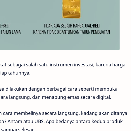
t sebagai salah satu instrumen investasi, karena harga
tiap tahunnya.
bisa dilakukan dengan berbagai cara seperti membuka
ra langsung, dan menabung emas secara digital.
an cara membelinya secara langsung, kadang akan ditanya
pa? Antam atau UBS. Apa bedanya antara kedua produk
 sampai selesai: