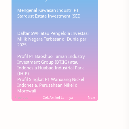
Mengenal Kawasan Industri PT
Stardust Estate Investment (SEI)
Daftar SWF atau Pengelola Investasi
Milik Negara Terbesar di Dunia per
2025
Profil PT Baoshuo Taman Industry
Investment Group (BTIIG) atau
Indonesia Huabao Industrial Park
(IHIP)
Profil Singkat PT Wanxiang Nickel
Indonesia, Perusahaan Nikel di
Morowali
Previous
Cek Artikel Lainnya
Next