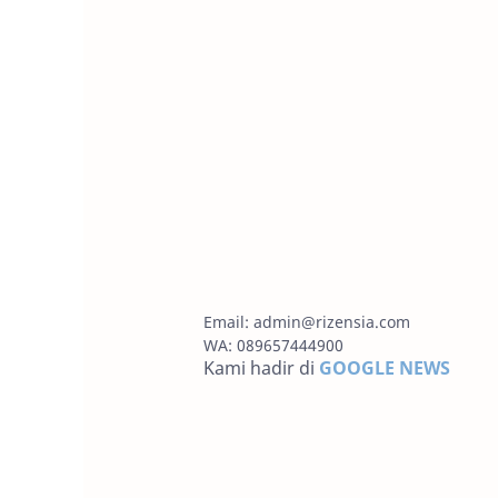
Email:
admin@rizensia.com
WA: 089657444900
Kami hadir di
GOOGLE NEWS