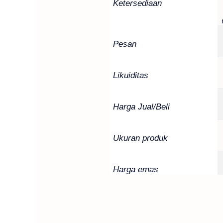
Ketersediaan
Pesan
Likuiditas
Harga Jual/Beli
Ukuran produk
Harga emas