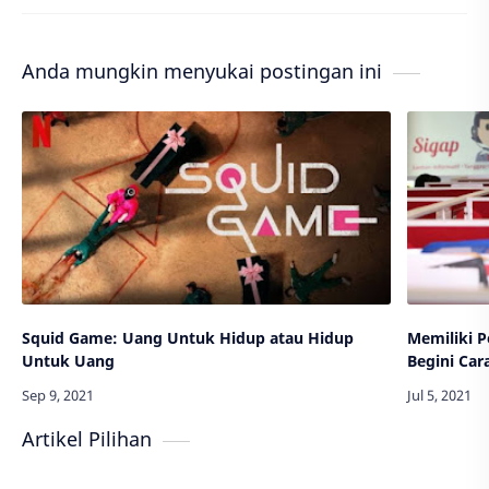
Anda mungkin menyukai postingan ini
Squid Game: Uang Untuk Hidup atau Hidup
Memiliki 
Untuk Uang
Begini Ca
Artikel Pilihan