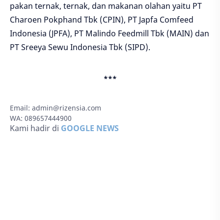
pakan ternak, ternak, dan makanan olahan yaitu PT
Charoen Pokphand Tbk (CPIN), PT Japfa Comfeed
Indonesia (JPFA), PT Malindo Feedmill Tbk (MAIN) dan
PT Sreeya Sewu Indonesia Tbk (SIPD).
***
Email:
admin@rizensia.com
WA: 089657444900
Kami hadir di
GOOGLE NEWS