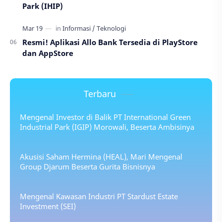
Park (IHIP)
Resmi! Aplikasi Allo Bank Tersedia di PlayStore
dan AppStore
Terbaru
Mengenal Investor di Balik PT International Green
Industrial Park (IGIP) Morowali, Beserta Ambisinya
Akusisi Saham Hermina (HEAL), Mari Mengenal
Group Djarum Beserta Gurita Bisnisnya
Mengenal Kawasan Industri PT Stardust Estate
Investment (SEI)