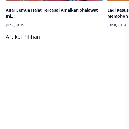
Agar Semua Hajat Tercapai Amalkan Shalawat
Lagi Kesu
Ini..!!
Memohon 
Artikel Pilihan