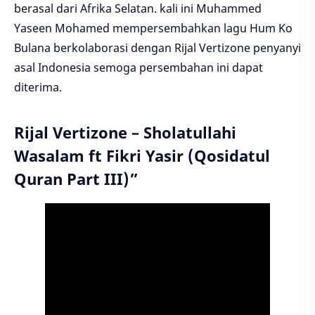
berasal dari Afrika Selatan. kali ini Muhammed
Yaseen Mohamed mempersembahkan lagu Hum Ko
Bulana berkolaborasi dengan Rijal Vertizone penyanyi
asal Indonesia semoga persembahan ini dapat
diterima.
Rijal Vertizone – Sholatullahi
Wasalam ft Fikri Yasir (Qosidatul
Quran Part III)”