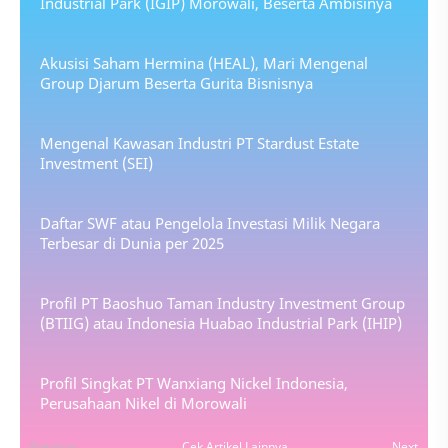
Industrial Park (IGIP) Morowali, Beserta Ambisinya
Akusisi Saham Hermina (HEAL), Mari Mengenal
Group Djarum Beserta Gurita Bisnisnya
Mengenal Kawasan Industri PT Stardust Estate
Investment (SEI)
Daftar SWF atau Pengelola Investasi Milik Negara
Terbesar di Dunia per 2025
Profil PT Baoshuo Taman Industry Investment Group
(BTIIG) atau Indonesia Huabao Industrial Park (IHIP)
Profil Singkat PT Wanxiang Nickel Indonesia,
Perusahaan Nikel di Morowali
Previous
Cek Artikel Lainnya
Next