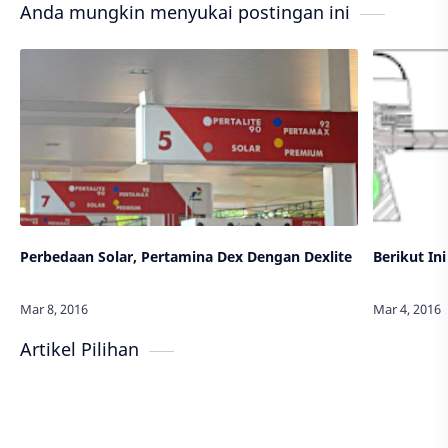
Anda mungkin menyukai postingan ini
Perbedaan Solar, Pertamina Dex Dengan Dexlite
Berikut In
Artikel Pilihan