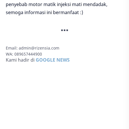
penyebab motor matik injeksi mati mendadak,
semoga informasi ini bermanfaat :)
***
Email:
admin@rizensia.com
WA: 089657444900
Kami hadir di
GOOGLE NEWS