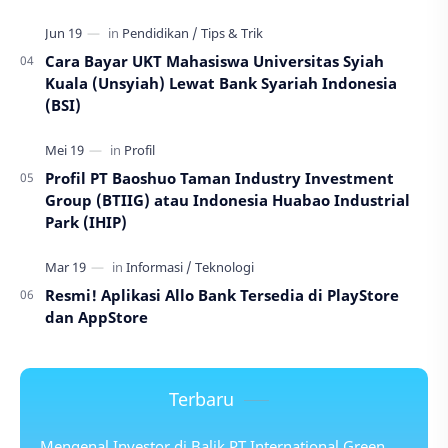
Cara Bayar UKT Mahasiswa Universitas Syiah
Kuala (Unsyiah) Lewat Bank Syariah Indonesia
(BSI)
Profil PT Baoshuo Taman Industry Investment
Group (BTIIG) atau Indonesia Huabao Industrial
Park (IHIP)
Resmi! Aplikasi Allo Bank Tersedia di PlayStore
dan AppStore
Terbaru
Mengenal Investor di Balik PT International Green