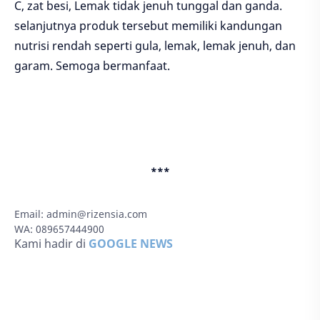
C, zat besi, Lemak tidak jenuh tunggal dan ganda.
selanjutnya produk tersebut memiliki kandungan
nutrisi rendah seperti gula, lemak, lemak jenuh, dan
garam. Semoga bermanfaat.
***
Email:
admin@rizensia.com
WA: 089657444900
Kami hadir di
GOOGLE NEWS