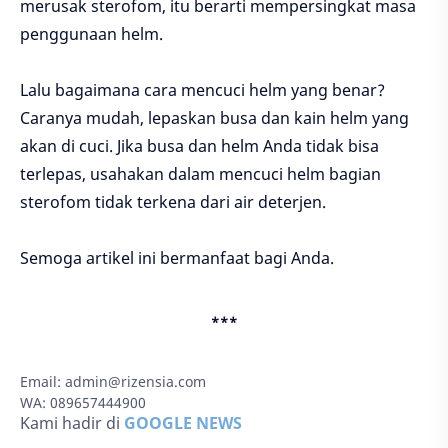
merusak sterofom, itu berarti mempersingkat masa
penggunaan helm.
Lalu bagaimana cara mencuci helm yang benar?
Caranya mudah, lepaskan busa dan kain helm yang
akan di cuci. Jika busa dan helm Anda tidak bisa
terlepas, usahakan dalam mencuci helm bagian
sterofom tidak terkena dari air deterjen.
Semoga artikel ini bermanfaat bagi Anda.
***
Email:
admin@rizensia.com
WA: 089657444900
Kami hadir di
GOOGLE NEWS