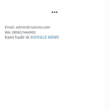
***
Email:
admin@rizensia.com
WA: 089657444900
Kami hadir di
GOOGLE NEWS