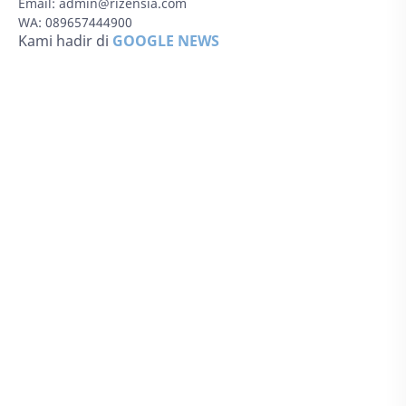
Email:
admin@rizensia.com
WA: 089657444900
Kami hadir di
GOOGLE NEWS