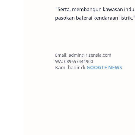
"Serta, membangun kawasan industr
pasokan baterai kendaraan listrik.
Email:
admin@rizensia.com
WA: 089657444900
Kami hadir di
GOOGLE NEWS