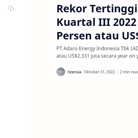
Rekor Tertingg
Kuartal III 202
Persen atau US$
PT Adaro Energy Indonesia Tbk (AD
atau US$2.331 juta secara year on y
2 min rea