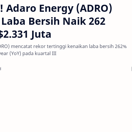
i! Adaro Energy (ADRO)
2 Laba Bersih Naik 262
2.331 Juta
RO) mencatat rekor tertinggi kenaikan laba bersih 262%
ear (YoY) pada kuartal III
d