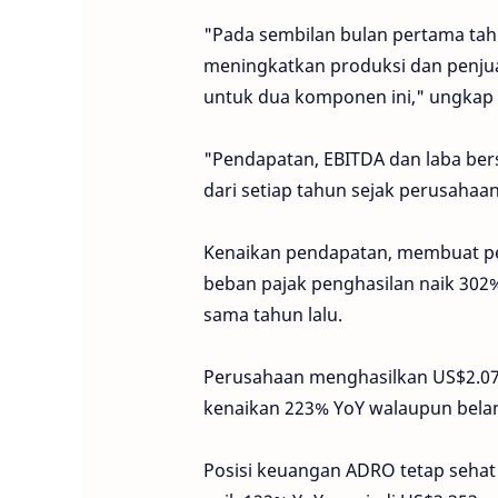
"Pada sembilan bulan pertama tah
meningkatkan produksi dan penjua
untuk dua komponen ini," ungkap C
"Pendapatan, EBITDA dan laba bers
dari setiap tahun sejak perusahaan
Kenaikan pendapatan, membuat pem
beban pajak penghasilan naik 302%
sama tahun lalu.
Perusahaan menghasilkan US$2.071 
kenaikan 223% YoY walaupun belan
Posisi keuangan ADRO tetap sehat d