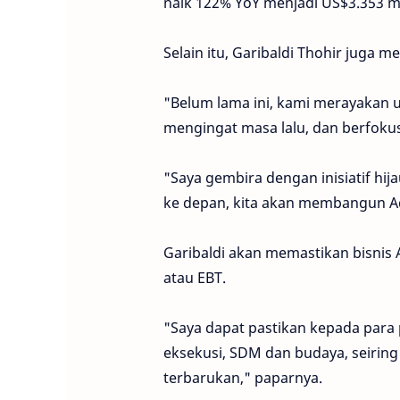
naik 122% YoY menjadi US$3.353 mil
Selain itu, Garibaldi Thohir juga
"Belum lama ini, kami merayakan
mengingat masa lalu, dan berfoku
"Saya gembira dengan inisiatif hija
ke depan, kita akan membangun A
Garibaldi akan memastikan bisnis
atau EBT.
"Saya dapat pastikan kepada par
eksekusi, SDM dan budaya, seiring
terbarukan," paparnya.