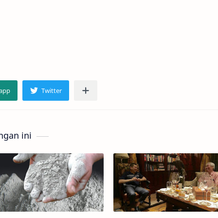
gan ini