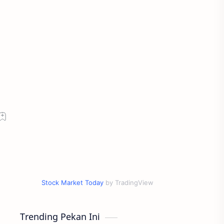
Stock Market Today
by TradingView
Trending Pekan Ini