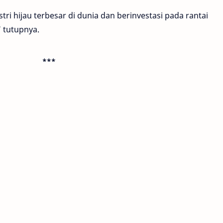
i hijau terbesar di dunia dan berinvestasi pada rantai
” tutupnya.
***