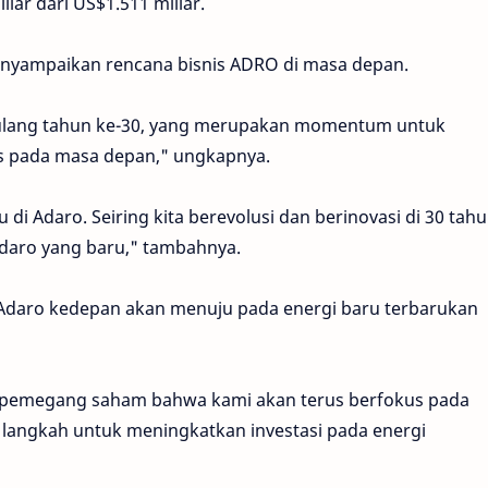
iar dari US$1.511 miliar.
 menyampaikan rencana bisnis ADRO di masa depan.
 ulang tahun ke-30, yang merupakan momentum untuk
s pada masa depan," ungkapnya.
u di Adaro. Seiring kita berevolusi dan berinovasi di 30 tah
daro yang baru," tambahnya.
 Adaro kedepan akan menuju pada energi baru terbarukan
a pemegang saham bahwa kami akan terus berfokus pada
 langkah untuk meningkatkan investasi pada energi