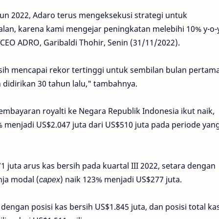
un 2022, Adaro terus mengeksekusi strategi untuk
lan, karena kami mengejar peningkatan melebihi 10% y-o-
EO ADRO, Garibaldi Thohir, Senin (31/11/2022).
ih mencapai rekor tertinggi untuk sembilan bulan pertam
 didirikan 30 tahun lalu," tambahnya.
bayaran royalti ke Negara Republik Indonesia ikut naik,
 menjadi US$2.047 juta dari US$510 juta pada periode yan
juta arus kas bersih pada kuartal III 2022, setara dengan
ja modal (
capex
) naik 123% menjadi US$277 juta.
engan posisi kas bersih US$1.845 juta, dan posisi total ka