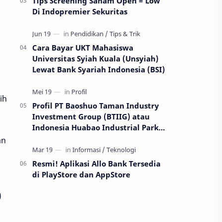
Tips Screening Saham Open = Low
Di Indopremier Sekuritas
Cara Bayar UKT Mahasiswa
Universitas Syiah Kuala (Unsyiah)
Lewat Bank Syariah Indonesia (BSI)
ih
Profil PT Baoshuo Taman Industry
Investment Group (BTIIG) atau
Indonesia Huabao Industrial Park
(IHIP)
an
Resmi! Aplikasi Allo Bank Tersedia
di PlayStore dan AppStore
)