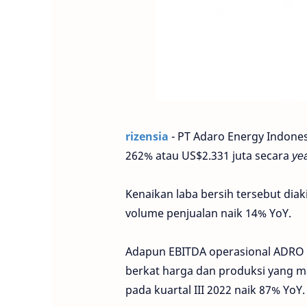
rizensia
- PT Adaro Energy Indones
262% atau US$2.331 juta secara
yea
Kenaikan laba bersih tersebut dia
volume penjualan naik 14% YoY.
Adapun EBITDA operasional ADRO n
berkat harga dan produksi yang ma
pada kuartal III 2022 naik 87% YoY.