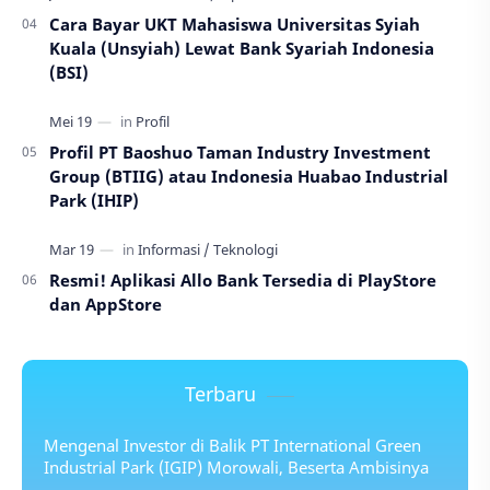
Cara Bayar UKT Mahasiswa Universitas Syiah
Kuala (Unsyiah) Lewat Bank Syariah Indonesia
(BSI)
Profil PT Baoshuo Taman Industry Investment
Group (BTIIG) atau Indonesia Huabao Industrial
Park (IHIP)
Resmi! Aplikasi Allo Bank Tersedia di PlayStore
dan AppStore
Terbaru
Mengenal Investor di Balik PT International Green
Industrial Park (IGIP) Morowali, Beserta Ambisinya