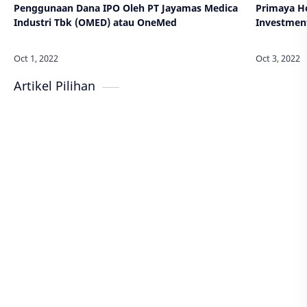
Penggunaan Dana IPO Oleh PT Jayamas Medica
Primaya Ho
Industri Tbk (OMED) atau OneMed
Investment
Artikel Pilihan