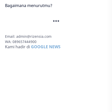
Bagaimana menurutmu?
***
Email:
admin@rizensia.com
WA: 089657444900
Kami hadir di
GOOGLE NEWS