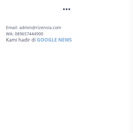
***
Email:
admin@rizensia.com
WA: 089657444900
Kami hadir di
GOOGLE NEWS