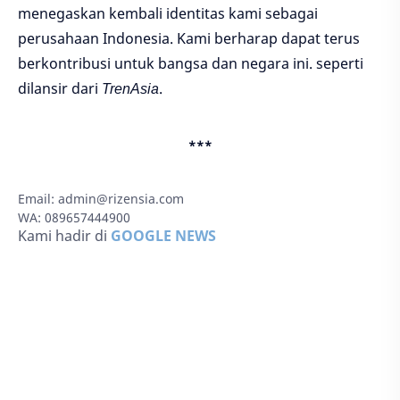
menegaskan kembali identitas kami sebagai
perusahaan Indonesia. Kami berharap dapat terus
berkontribusi untuk bangsa dan negara ini. seperti
dilansir dari
TrenAsia
.
***
Email:
admin@rizensia.com
WA: 089657444900
Kami hadir di
GOOGLE NEWS