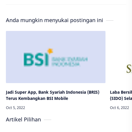
Anda mungkin menyukai postingan ini
Jadi Super App, Bank Syariah Indonesia (BRIS)
Laba Bersi
Terus Kembangkan BSI Mobile
(SIDO) Sel
Artikel Pilihan