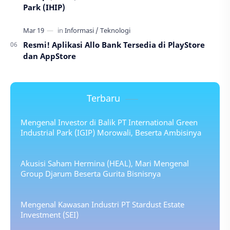
Park (IHIP)
Resmi! Aplikasi Allo Bank Tersedia di PlayStore
dan AppStore
Terbaru
Mengenal Investor di Balik PT International Green
Industrial Park (IGIP) Morowali, Beserta Ambisinya
Akusisi Saham Hermina (HEAL), Mari Mengenal
Group Djarum Beserta Gurita Bisnisnya
Mengenal Kawasan Industri PT Stardust Estate
Investment (SEI)