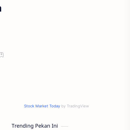
a
Stock Market Today
by TradingView
Trending Pekan Ini