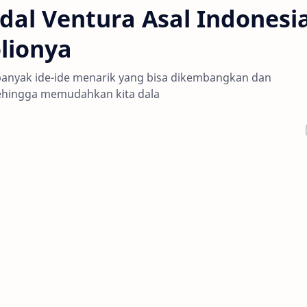
al Ventura Asal Indonesi
lionya
, banyak ide-ide menarik yang bisa dikembangkan dan
 sehingga memudahkan kita dala