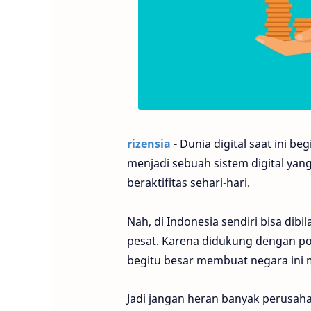
rizensia
- Dunia digital saat ini b
menjadi sebuah sistem digital yan
beraktifitas sehari-hari.
Nah, di Indonesia sendiri bisa di
pesat. Karena didukung dengan pot
begitu besar membuat negara ini 
Jadi jangan heran banyak perusaha