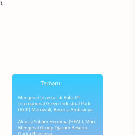
t,
Terbaru
Mengenal Investor di Balik PT
International Green Industrial Park
(IGIP) Morowali, Beserta Ambisinya
Akusisi Saham Hermina (HEAL), Mari
Mengenal Group Djarum Beserta
Gurita Bisnisnya