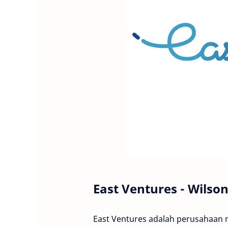
East Ventures - Wilso
East Ventures adalah perusahaan mo