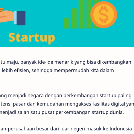
egitu maju, banyak ide-ide menarik yang bisa dikembangkan
g lebih efisien, sehingga mempermudah kita dalam
bilang menjadi negara dengan perkembangan startup paling
ensi pasar dan kemudahan mengakses fasilitas digital ya
menjadi salah satu pusat perkembangan startup dunia.
an-perusahaan besar dari luar negeri masuk ke Indonesia