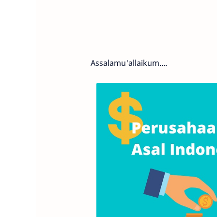
Assalamu'allaikum....