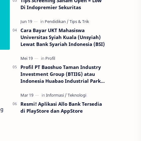
Tips Screening Saham Open = Low
Di Indopremier Sekuritas
Cara Bayar UKT Mahasiswa
Universitas Syiah Kuala (Unsyiah)
Lewat Bank Syariah Indonesia (BSI)
Profil PT Baoshuo Taman Industry
Investment Group (BTIIG) atau
Indonesia Huabao Industrial Park
(IHIP)
Resmi! Aplikasi Allo Bank Tersedia
ng
di PlayStore dan AppStore