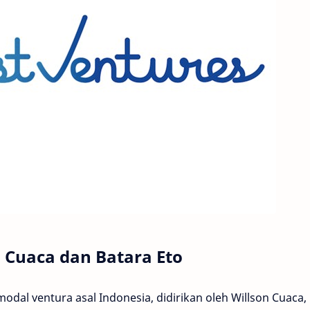
n Cuaca dan Batara Eto
dal ventura asal Indonesia, didirikan oleh Willson Cuaca,