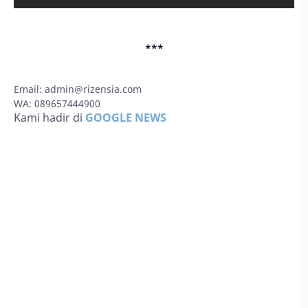
***
Email:
admin@rizensia.com
WA: 089657444900
Kami hadir di
GOOGLE NEWS