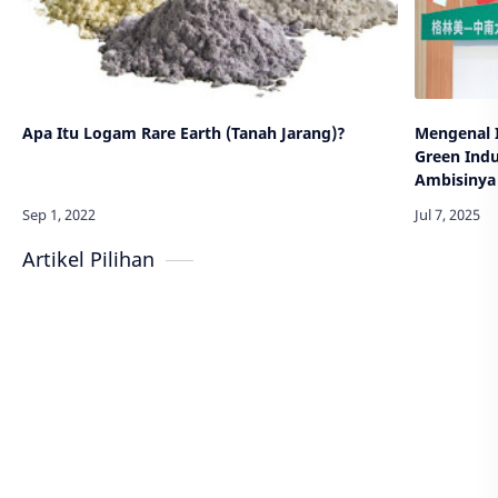
Apa Itu Logam Rare Earth (Tanah Jarang)?
Mengenal I
Green Indu
Ambisinya
Artikel Pilihan