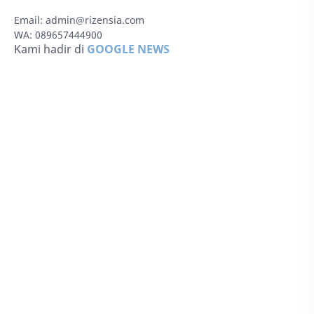
Email:
admin@rizensia.com
WA: 089657444900
Kami hadir di
GOOGLE NEWS