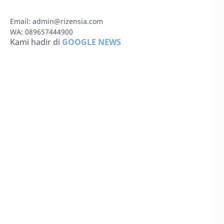
Email:
admin@rizensia.com
WA: 089657444900
Kami hadir di
GOOGLE NEWS