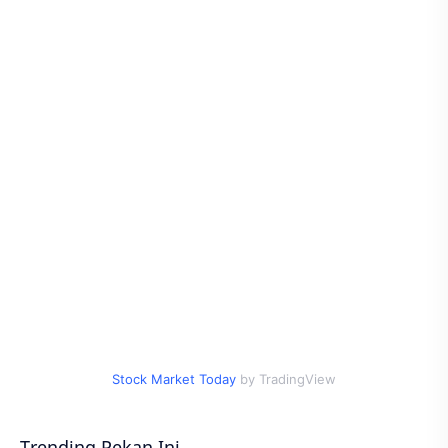
Stock Market Today
by TradingView
Trending Pekan Ini