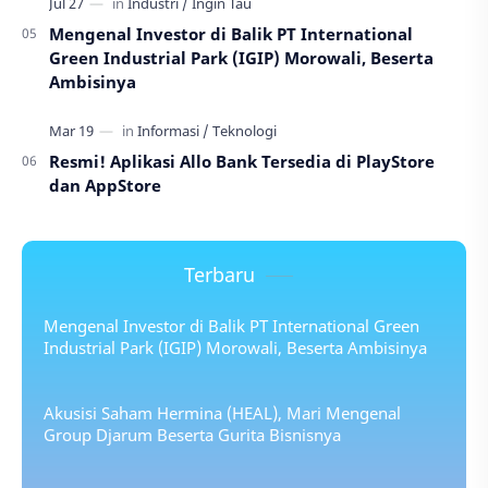
Mengenal Investor di Balik PT International
Green Industrial Park (IGIP) Morowali, Beserta
Ambisinya
Resmi! Aplikasi Allo Bank Tersedia di PlayStore
dan AppStore
Terbaru
Mengenal Investor di Balik PT International Green
Industrial Park (IGIP) Morowali, Beserta Ambisinya
Akusisi Saham Hermina (HEAL), Mari Mengenal
Group Djarum Beserta Gurita Bisnisnya