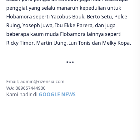
penggiat yang selalu manaruh kepedulian untuk
Flobamora seperti Yacobus Bouk, Berto Setu, Polce
Ruing, Yoseph Juwa, Ibu Ekke Parera, dan juga
beberapa kaum muda Flobamora lainnya seperti
Ricky Timor, Martin Uung, Iun Tonis dan Melky Kopa.
***
Email:
admin@rizensia.com
WA: 089657444900
Kami hadir di
GOOGLE NEWS