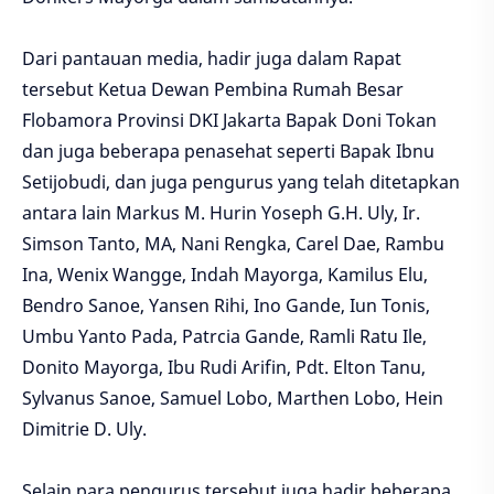
Dari pantauan media, hadir juga dalam Rapat
tersebut Ketua Dewan Pembina Rumah Besar
Flobamora Provinsi DKI Jakarta Bapak Doni Tokan
dan juga beberapa penasehat seperti Bapak Ibnu
Setijobudi, dan juga pengurus yang telah ditetapkan
antara lain Markus M. Hurin Yoseph G.H. Uly, Ir.
Simson Tanto, MA, Nani Rengka, Carel Dae, Rambu
Ina, Wenix Wangge, Indah Mayorga, Kamilus Elu,
Bendro Sanoe, Yansen Rihi, Ino Gande, Iun Tonis,
Umbu Yanto Pada, Patrcia Gande, Ramli Ratu Ile,
Donito Mayorga, Ibu Rudi Arifin, Pdt. Elton Tanu,
Sylvanus Sanoe, Samuel Lobo, Marthen Lobo, Hein
Dimitrie D. Uly.
Selain para pengurus tersebut juga hadir beberapa