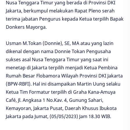
Nusa Tenggara Timur yang berada di Provinsi DKI
Jakarta, berkumpul melakukan Rapat Pleno serah
terima jabatan Pengurus kepada Ketua terpilih Bapak
Donkers Mayorga.
Usman M.Tokan (Donnie), SE, MA atau yang lazin
dikenal dengan nama Donnie Tokan Pengusaha
sukses asal Nusa Tenggara Timur yang saat ini
menetap di Jakarta terpilih menjadi Ketua Pembina
Rumah Besar Flobamora Wilayah Provinsi DKI Jakarta
(BPW-RBFI). Hal ini disampaikan Martin Uung selaku
Ketua Tim Formatur terpilih di Graha Kana-Amuya
Café, Jl. Angkasa 1 No.Kav. 4, Gunung Sahari,
Kemayoran, Jakarta Pusat, Daerah Khusus Ibukota
Jakarta pada Jumat, (05/05/2023) Jam 18.30 WIB.