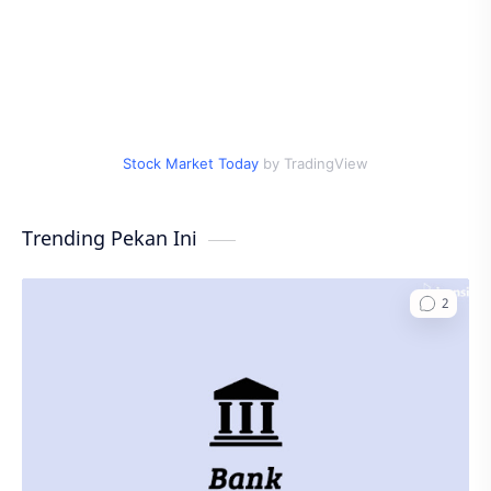
Stock Market Today
by TradingView
Trending Pekan Ini