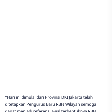
“Hari ini dimulai dari Provinsi DKI Jakarta telah
ditetapkan Pengurus Baru RBFI Wilayah semoga
dapat menjadi referensi awal terbentuknya RBFI