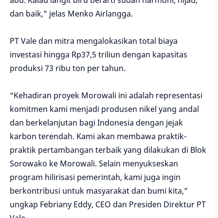
abu. Kalau langit biru berarti sudah harmoni, hijau,
dan baik,” jelas Menko Airlangga.
PT Vale dan mitra mengalokasikan total biaya
investasi hingga Rp37,5 triliun dengan kapasitas
produksi 73 ribu ton per tahun.
“Kehadiran proyek Morowali ini adalah representasi
komitmen kami menjadi produsen nikel yang andal
dan berkelanjutan bagi Indonesia dengan jejak
karbon terendah. Kami akan membawa praktik-
praktik pertambangan terbaik yang dilakukan di Blok
Sorowako ke Morowali. Selain menyukseskan
program hilirisasi pemerintah, kami juga ingin
berkontribusi untuk masyarakat dan bumi kita,”
ungkap Febriany Eddy, CEO dan Presiden Direktur PT