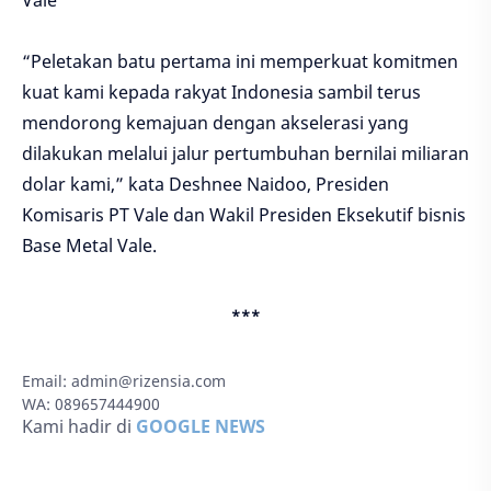
Vale
“Peletakan batu pertama ini memperkuat komitmen
kuat kami kepada rakyat Indonesia sambil terus
mendorong kemajuan dengan akselerasi yang
dilakukan melalui jalur pertumbuhan bernilai miliaran
dolar kami,” kata Deshnee Naidoo, Presiden
Komisaris PT Vale dan Wakil Presiden Eksekutif bisnis
Base Metal Vale.
***
Email:
admin@rizensia.com
WA: 089657444900
Kami hadir di
GOOGLE NEWS