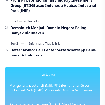
Profil PT Baoshuo Taman Industry Investment
Group (BTIIG) atau Indonesia Huabao Industrial
Park (IHIP)
Domain .tk Menjadi Domain Negara Paling
Banyak Digunakan
Daftar Nomor Call Center Serta Whatsapp Bank-
bank Di Indonesia
Terbaru
Mengenal Investor di Balik PT International Green
Industrial Park (IGIP) Morowali, Beserta Ambisinya
Akusisi Saham Hermina (HEAL), Mari Mengenal