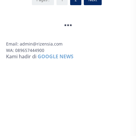
***
Email:
admin@rizensia.com
WA: 089657444900
Kami hadir di
GOOGLE NEWS