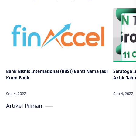
Bank Bisnis International (BBSI) Ganti Nama Jadi
Saratoga 
Krom Bank
Akhir Tah
Artikel Pilihan