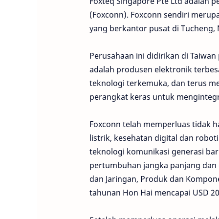
Foxteq Singapore Pte Ltd adalah per
(Foxconn). Foxconn sendiri merup
yang berkantor pusat di Tucheng, 
Perusahaan ini didirikan di Taiwa
adalah produsen elektronik terbes
teknologi terkemuka, dan terus m
perangkat keras untuk mengintegr
Foxconn telah memperluas tidak
listrik, kesehatan digital dan robo
teknologi komunikasi generasi ba
pertumbuhan jangka panjang dan e
dan Jaringan, Produk dan Kompone
tahunan Hon Hai mencapai USD 206