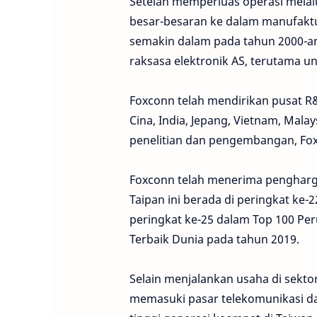
Setelah memperluas operasi melal
besar-besaran ke dalam manufaktu
semakin dalam pada tahun 2000-a
raksasa elektronik AS, terutama un
Foxconn telah mendirikan pusat R&
Cina, India, Jepang, Vietnam, Mala
penelitian dan pengembangan, Foxc
Foxconn telah menerima penghargaa
Taipan ini berada di peringkat ke
peringkat ke-25 dalam Top 100 Per
Terbaik Dunia pada tahun 2019.
Selain menjalankan usaha di sekto
memasuki pasar telekomunikasi d