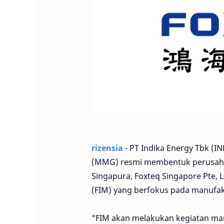
rizensia
- PT Indika Energy Tbk (I
(MMG) resmi membentuk perusah
Singapura, Foxteq Singapore Pte, 
(FIM) yang berfokus pada manufakt
"FIM akan melakukan kegiatan manu