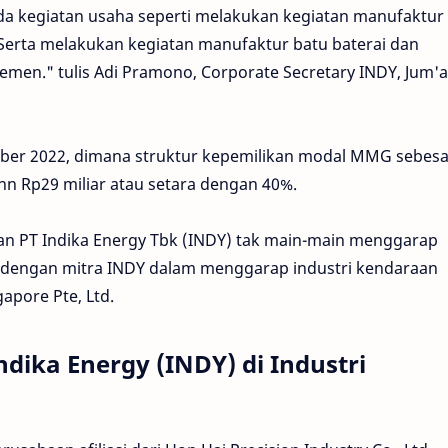
pada kegiatan usaha seperti melakukan kegiatan manufaktur
erta melakukan kegiatan manufaktur batu baterai dan
men." tulis Adi Pramono, Corporate Secretary INDY, Jum'a
ember 2022, dimana struktur kepemilikan modal MMG sebesa
nn Rp29 miliar atau setara dengan 40%.
kan PT Indika Energy Tbk (INDY) tak main-main menggarap
dai dengan mitra INDY dalam menggarap industri kendaraan
gapore Pte, Ltd.
ndika Energy (INDY) di Industri