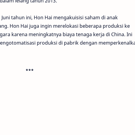
 dalam lelang tahun 2013.
 Juni tahun ini, Hon Hai mengakuisisi saham di anak
ng. Hon Hai juga ingin merelokasi beberapa produksi ke
gara karena meningkatnya biaya tenaga kerja di China. Ini
engotomatisasi produksi di pabrik dengan memperkenalk
***