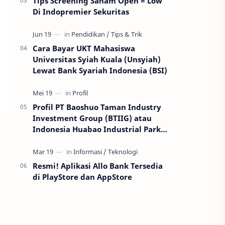
Tips Screening Saham Open = Low
Di Indopremier Sekuritas
Cara Bayar UKT Mahasiswa
Universitas Syiah Kuala (Unsyiah)
Lewat Bank Syariah Indonesia (BSI)
Profil PT Baoshuo Taman Industry
Investment Group (BTIIG) atau
Indonesia Huabao Industrial Park
(IHIP)
Resmi! Aplikasi Allo Bank Tersedia
di PlayStore dan AppStore