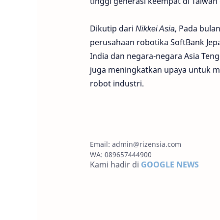
tinggi generasi keempat di Taiwan
Dikutip dari
Nikkei Asia
, Pada bulan
perusahaan robotika SoftBank Jepa
India dan negara-negara Asia Teng
juga meningkatkan upaya untuk m
robot industri.
Email:
admin@rizensia.com
WA: 089657444900
Kami hadir di
GOOGLE NEWS