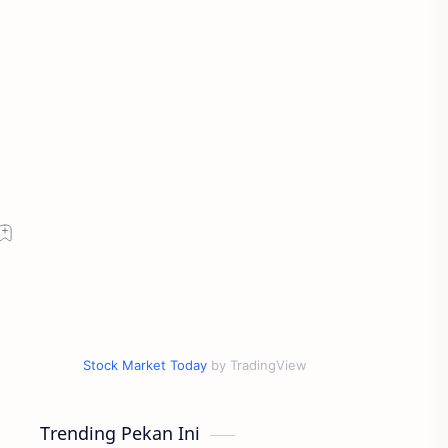
Stock Market Today
by TradingView
Trending Pekan Ini