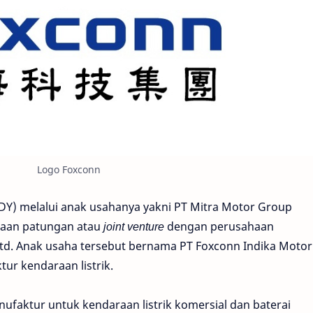
Logo Foxconn
NDY) melalui anak usahanya yakni PT Mitra Motor Group
aan patungan atau
joint venture
dengan perusahaan
Ltd. Anak usaha tersebut bernama PT Foxconn Indika Motor
ur kendaraan listrik.
faktur untuk kendaraan listrik komersial dan baterai