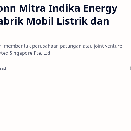
nn Mitra Indika Energy
brik Mobil Listrik dan
i membentuk perusahaan patungan atau joint venture
eq Singapore Pte, Ltd.
read