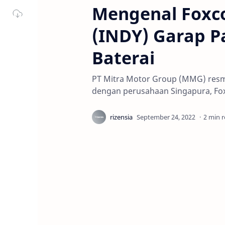
Mengenal Foxco
(INDY) Garap Pa
Baterai
PT Mitra Motor Group (MMG) resm
dengan perusahaan Singapura, Foxt
2 min 