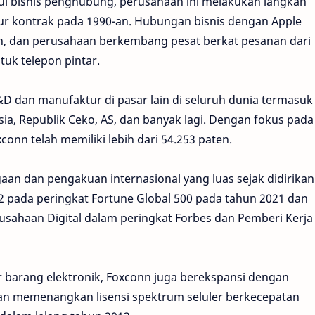
ui bisnis penghubung, perusahaan ini melakukan langkah
r kontrak pada 1990-an. Hubungan bisnis dengan Apple
n, dan perusahaan berkembang pesat berkat pesanan dari
tuk telepon pintar.
D dan manufaktur di pasar lain di seluruh dunia termasuk
ysia, Republik Ceko, AS, dan banyak lagi. Dengan fokus pada
onn telah memiliki lebih dari 54.253 paten.
n dan pengakuan internasional yang luas sejak didirikan
-22 pada peringkat Fortune Global 500 pada tahun 2021 dan
usahaan Digital dalam peringkat Forbes dan Pemberi Kerja
r barang elektronik, Foxconn juga berekspansi dengan
an memenangkan lisensi spektrum seluler berkecepatan