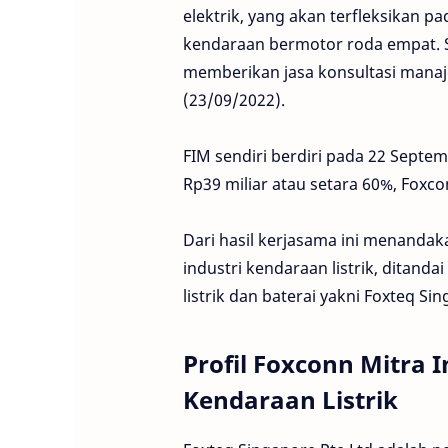
elektrik, yang akan terfleksikan 
kendaraan bermotor roda empat. S
memberikan jasa konsultasi manaje
(23/09/2022).
FIM sendiri berdiri pada 22 Sept
Rp39 miliar atau setara 60%, Foxco
Dari hasil kerjasama ini menanda
industri kendaraan listrik, ditan
listrik dan baterai yakni Foxteq Sin
Profil Foxconn Mitra I
Kendaraan Listrik