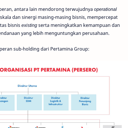
 peran, antara lain mendorong terwujudnya
operational
kala dan sinergi masing-masing bisnis, mempercepat
tas bisnis
existing
serta meningkatkan kemampuan dan
endanaan yang lebih menguntungkan perusahaan.
n peran sub-holding dari Pertamina Group: