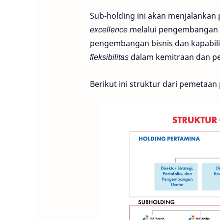
Sub-holding ini akan menjalankan
excellence
melalui pengembangan s
pengembangan bisnis dan kapabili
fleksibilitas
dalam kemitraan dan p
Berikut ini struktur dari pemetaa