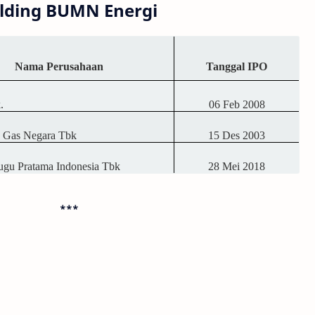
olding BUMN Energi
Nama Perusahaan
Tanggal IPO
.
06 Feb 2008
n Gas Negara Tbk
15 Des 2003
ugu Pratama Indonesia Tbk
28 Mei 2018
***