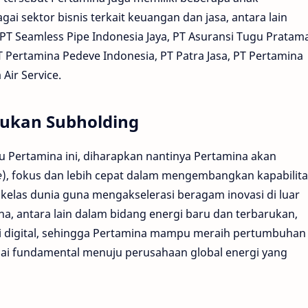
i sektor bisnis terkait keuangan dan jasa, antara lain
 PT Seamless Pipe Indonesia Jaya, PT Asuransi Tugu Pratam
T Pertamina Pedeve Indonesia, PT Patra Jasa, PT Pertamina
Air Service.
ukan Subholding
 Pertamina ini, diharapkan nantinya Pertamina akan
e
), fokus dan lebih cepat dalam mengembangkan kapabilita
 kelas dunia guna mengakselerasi beragam inovasi di luar
na, antara lain dalam bidang energi baru dan terbarukan,
gi digital, sehingga Pertamina mampu meraih pertumbuhan
agai fundamental menuju perusahaan global energi yang