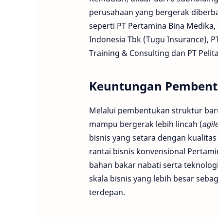
perusahaan yang bergerak diberbaga
seperti PT Pertamina Bina Medika,
Indonesia Tbk (Tugu Insurance), P
Training & Consulting dan PT Pelita 
Keuntungan Pembent
Melalui pembentukan struktur baru
mampu bergerak lebih lincah (
agil
bisnis yang setara dengan kualitas
rantai bisnis konvensional Pertami
bahan bakar nabati serta teknolo
skala bisnis yang lebih besar seb
terdepan.