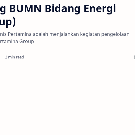
ng BUMN Bidang Energi
up)
snis Pertamina adalah menjalankan kegiatan pengelolaan
Pertamina Group
2 min read