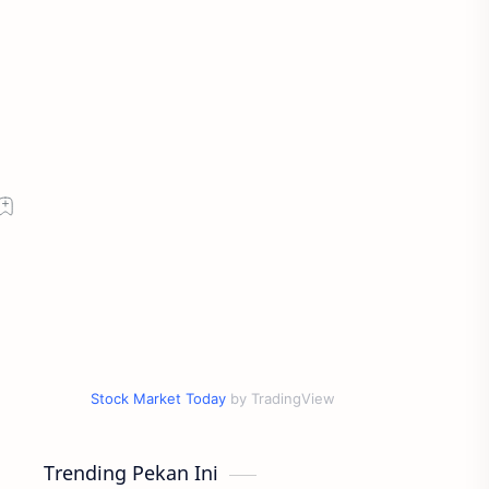
Stock Market Today
by TradingView
Trending Pekan Ini