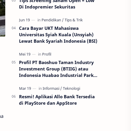
Tips Screening Saham Open = Low
Di Indopremier Sekuritas
Cara Bayar UKT Mahasiswa
Universitas Syiah Kuala (Unsyiah)
Lewat Bank Syariah Indonesia (BSI)
Profil PT Baoshuo Taman Industry
Investment Group (BTIIG) atau
Indonesia Huabao Industrial Park
(IHIP)
Resmi! Aplikasi Allo Bank Tersedia
di PlayStore dan AppStore
ma