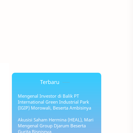
Terbaru
Mengenal Investor di Balik PT
International Green Industrial Park
(IGIP) Morowali, Beserta Ambisinya
Akusisi Saham Hermina (HEAL), Mari
Mengenal Group Djarum Beserta
Gurita Bisnisnya