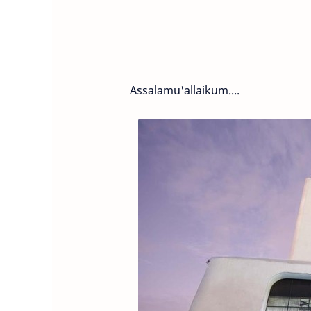
Assalamu'allaikum....