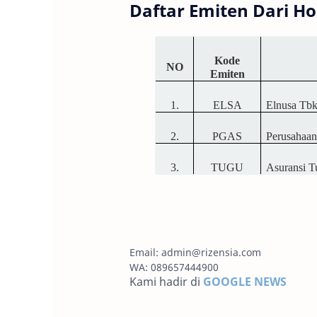
Daftar Emiten Dari H
Kode
NO
Emiten
1.
ELSA
Elnusa Tbk
2.
PGAS
Perusahaa
3.
TUGU
Asuransi T
Email:
admin@rizensia.com
WA: 089657444900
Kami hadir di
GOOGLE NEWS