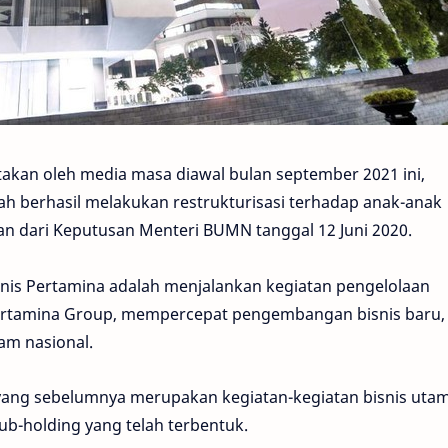
itakan oleh media masa diawal bulan september 2021 ini,
ah berhasil melakukan restrukturisasi terhadap anak-anak
n dari Keputusan Menteri BUMN tanggal 12 Juni 2020.
snis Pertamina adalah menjalankan kegiatan pengelolaan
 Pertamina Group, mempercepat pengembangan bisnis baru,
am nasional.
 yang sebelumnya merupakan kegiatan-kegiatan bisnis uta
ub-holding yang telah terbentuk.