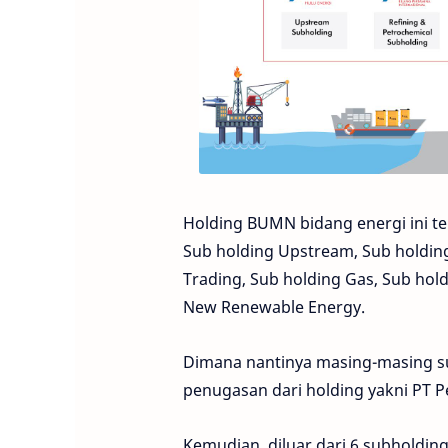
Holding BUMN bidang energi ini te
Sub holding Upstream, Sub holdin
Trading, Sub holding Gas, Sub hol
New Renewable Energy.
Dimana nantinya masing-masing su
penugasan dari holding yakni PT P
Kemudian, diluar dari 6 subholdin